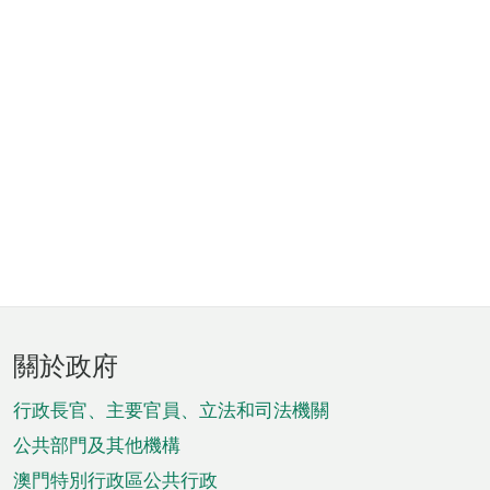
頁
關於政府
腳
菜
行政長官、主要官員、立法和司法機關
單
公共部門及其他機構
澳門特別行政區公共行政