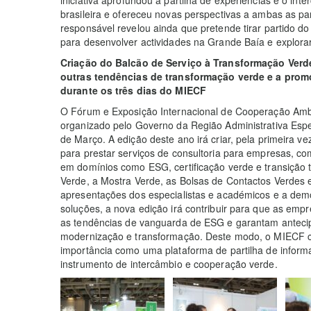
brasileira e ofereceu novas perspectivas a ambas as par
responsável revelou ainda que pretende tirar partido 
para desenvolver actividades na Grande Baía e explora
Criação do Balcão de Serviço à Transformação Verd
outras tendências de transformação verde e a pro
durante os três dias do MIECF
O Fórum e Exposição Internacional de Cooperação Am
organizado pelo Governo da Região Administrativa Espec
de Março. A edição deste ano irá criar, pela primeira v
para prestar serviços de consultoria para empresas, c
em domínios como ESG, certificação verde e transição 
Verde, a Mostra Verde, as Bolsas de Contactos Verdes 
apresentações dos especialistas e académicos e a dem
soluções, a nova edição irá contribuir para que as empr
as tendências de vanguarda de ESG e garantam anteci
modernização e transformação. Deste modo, o MIECF co
importância como uma plataforma de partilha de inform
instrumento de intercâmbio e cooperação verde.