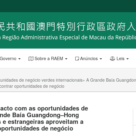
 Governo
Sobre a RAEM
Anúncios
Leis
portunidades de negócio verdes internacionais» A Grande Baía Guan
contrar oportunidades de negócio
ntacto com as oportunidades de
rande Baía Guangdong–Hong
e estrangeiras aproveitam a
oportunidades de negócio