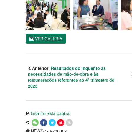
VER GALERIA
Anterior:
Resultados do inquérito às
necessidades de mão-de-obra e às
remunerações referentes ao 4º trimestre de
2023
Imprimir esta página
NEWS-1-3-706087