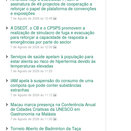
assinatura de 49 projectos de cooperação a
reforçar o papel de plataforma de convenções
e exposições
7 de Agosto de 2026 às 12:49
A DSEDT, o CB e o CPSPS promovem a
realização de simulacro de fuga e evacuação
para reforçar a capacidade de resposta a
emergências por parte do sector
7 de Agosto de 2026 às 12:00
Serviços de saúde apelam à população para
estar atenta ao risco de hipertermia devido às
temperaturas elevadas
7 de Agosto de 2026 às 11:20
IAM apela à suspensão do consumo de uma
compota que pode conter substâncias
estranhas
7 de Agosto de 2026 às 11:12
Macau marca presença na Conferência Anual
de Cidades Criativas da UNESCO em
Gastronomia na Malásia
7 de Agosto de 2026 às 11:00
Torneio Aberto de Badminton da Taça