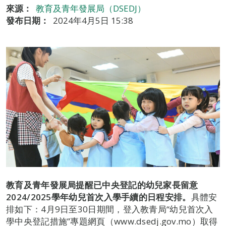
來源：
教育及青年發展局（DSEDJ）
發布日期：
2024年4月5日 15:38
教育及青年發展局
提醒
已中央登記的幼兒家長留意
2024/2025
學年幼兒首次入學手續的日程安排。
具體安
排如下：4月9日至30日期間，登入教青局“幼兒首次入
學中央登記措施”專題網頁（www.dsedj.gov.mo）取得