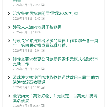
2026年8月8日 22:56
治安警察局持續開展“雷霆2026”行動
2026年8月8日 15:40
涉殺人未遂內地男子被羈押
2026年8月8日 14:24
行政長官岑浩輝出席澳門法律工作者聯合會十周
年 – 第四屆架構成員就職典禮。
2026年8月8日 12:04
譚偉文要求都更公司創新探索多元模式推動都市
更新工作
2026年8月8日 11:28
港珠澳大橋澳門跨境貨物轉運站啟用三周年 助力
港澳物流高效聯通
2026年8月8日 10:00
最後兩天！萬款好物、1 元限定、百萬元抽獎齊
集名優展
2026年8月8日 09:54