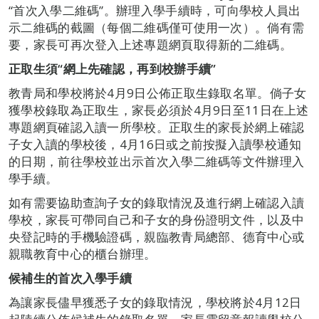
“首次入學二維碼”。辦理入學手續時，可向學校人員出
示二維碼的截圖（每個二維碼僅可使用一次）。倘有需
要，家長可再次登入上述專題網頁取得新的二維碼。
正取生須
“
網上先確認，再到校辦手續
”
教青局和學校將於4月9日公佈正取生錄取名單。倘子女
獲學校錄取為正取生，家長必須於4月9日至11日在上述
專題網頁確認入讀一所學校。正取生的家長於網上確認
子女入讀的學校後，4月16日或之前按擬入讀學校通知
的日期，前往學校並出示首次入學二維碼等文件辦理入
學手續。
如有需要協助查詢子女的錄取情況及進行網上確認入讀
學校，家長可帶同自己和子女的身份證明文件，以及中
央登記時的手機驗證碼，親臨教青局總部、德育中心或
親職教育中心的櫃台辦理。
候補生的首次入學手續
為讓家長儘早獲悉子女的錄取情況，學校將於4月12日