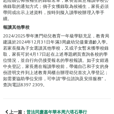
起陸續公佈候補生的錄取名單，家長需留意報讀學校公
佈錄取的通知方式；倘子女獲錄取為候補生，家長必須
帶同或出示上述資料，按時到擬入讀學校辦理入學手
續。
報讀其他學校
2024/2025學年澳門幼兒教育一年級學額充足，教青局
建議於2024年12月31日年滿3周歲幼兒儘量適齡入學。
若家長擬為子女選讀其他學校，又或子女暫未獲學校錄
取，家長可於4月17日起在上述專題網頁查詢各校的學
位情況，並自行向仍接受報名的學校報讀。如子女錯過
中央登記，家長應在報讀學校前，帶備自己和子女的身
份證明文件到上述教青局櫃台辦理幼兒首次入學登記；
如需要協助學位安排，可申請“學位諮詢及安排服務”，
查詢電話8397 2309。
上一篇：
普法同慶嘉年華本周六塔石舉行