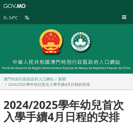
澳
門
特
34°C
別
行
政
區
政
府
入
口
網
站
澳門特別行政區政府入口網站
新聞
2024/2025學年幼兒首次入學手續4月日程的安排
2024/2025學年幼兒首次
入學手續4月日程的安排