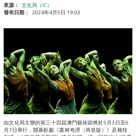
來源：
文化局（IC）
發布日期：
2024年4月5日 19:03
由文化局主辦的第三十四屆澳門藝術節將於5月3日至6
月7日舉行，開幕鉅獻《叢林奇譚（再造版）》及雜技