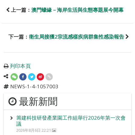
上一篇：
澳門蠔緣－海岸生活與生態專題展今開幕
下一篇：
衛生局接獲2宗流感樣疾病群集性感染報告
列印本頁
NEWS-1-4-1057003
最新新聞
籌建科技研發產業園工作組舉行2026年第一次會
議
2026年8月6日 22:21