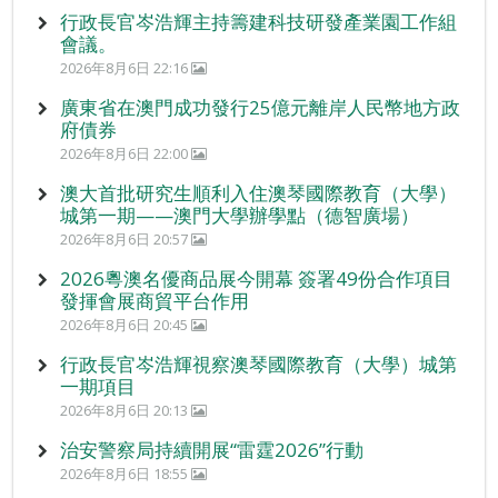
行政長官岑浩輝主持籌建科技研發產業園工作組
會議。
2026年8月6日 22:16
廣東省在澳門成功發行25億元離岸人民幣地方政
府債券
2026年8月6日 22:00
澳大首批研究生順利入住澳琴國際教育（大學）
城第一期——澳門大學辦學點（德智廣場）
2026年8月6日 20:57
2026粵澳名優商品展今開幕 簽署49份合作項目
發揮會展商貿平台作用
2026年8月6日 20:45
行政長官岑浩輝視察澳琴國際教育（大學）城第
一期項目
2026年8月6日 20:13
治安警察局持續開展“雷霆2026”行動
2026年8月6日 18:55