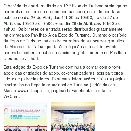
O horário de abertura diário da 12.ª Expo de Turismo prolonga-se
por mais uma hora do que no ano passado, estando aberta ao
público no dia 26 de Abril, das 11h00 às 19h00, no dia 27 de
Abril, das 10h00 às 19h00, e no dia 28 de Abril, das 10h00 às
18h00. Os bilhetes de entrada serão distribuídos gratuitamente
na entrada do Pavilhão A da Expo de Turismo. Durante o período
da Expo de Turismo, há quatro carreiras de autocarros gratuitos
de Macau e da Taipa, que farão a ligação ao local do evento,
podendo também o público estacionar gratuitamente no Pavilhão
D ou no Pavilhão E.
Esta edição da Expo de Turismo continua a contar com o forte
apoio das entidades de apoio, co-organizadoras, seis parceiros
líderes e patrocinadores. Para mais informações, visitar a página
electrónica da Expo Internacional de Turismo (Indústria) de
Macau www.mitexpo.mo, página do Facebook e conta no
WeChat.