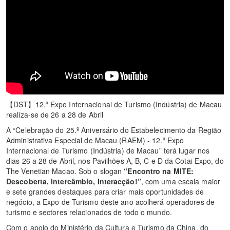
【DST】12.ª Expo Internacional de Turismo (Indústria) de Macau
realiza-se de 26 a 28 de Abril
A “Celebração do 25.º Aniversário do Estabelecimento da Região
Administrativa Especial de Macau (RAEM) - 12.ª Expo
Internacional de Turismo (Indústria) de Macau” terá lugar nos
dias 26 a 28 de Abril, nos Pavilhões A, B, C e D da Cotai Expo, do
The Venetian Macao. Sob o slogan
“Encontro na MITE:
Descoberta, Intercâmbio, Interacção!”
, com uma escala maior
e sete grandes destaques para criar mais oportunidades de
negócio, a Expo de Turismo deste ano acolherá operadores de
turismo e sectores relacionados de todo o mundo.
Com o apoio do Ministério da Cultura e Turismo da China, do