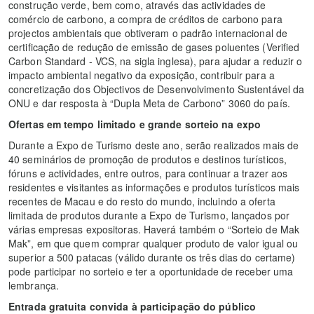
construção verde, bem como, através das actividades de
comércio de carbono, a compra de créditos de carbono para
projectos ambientais que obtiveram o padrão internacional de
certificação de redução de emissão de gases poluentes (Verified
Carbon Standard - VCS, na sigla inglesa), para ajudar a reduzir o
impacto ambiental negativo da exposição, contribuir para a
concretização dos Objectivos de Desenvolvimento Sustentável da
ONU e dar resposta à “Dupla Meta de Carbono” 3060 do país.
Ofertas em tempo limitado e grande sorteio na expo
Durante a Expo de Turismo deste ano, serão realizados mais de
40 seminários de promoção de produtos e destinos turísticos,
fóruns e actividades, entre outros, para continuar a trazer aos
residentes e visitantes as informações e produtos turísticos mais
recentes de Macau e do resto do mundo, incluindo a oferta
limitada de produtos durante a Expo de Turismo, lançados por
várias empresas expositoras. Haverá também o “Sorteio de Mak
Mak”, em que quem comprar qualquer produto de valor igual ou
superior a 500 patacas (válido durante os três dias do certame)
pode participar no sorteio e ter a oportunidade de receber uma
lembrança.
Entrada gratuita convida à participação do público