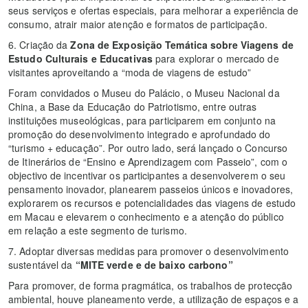
seus serviços e ofertas especiais, para melhorar a experiência de
consumo, atrair maior atenção e formatos de participação.
6. Criação da
Zona de Exposição Temática sobre Viagens de
Estudo Culturais e Educativas
para explorar o mercado de
visitantes aproveitando a “moda de viagens de estudo”
Foram convidados o Museu do Palácio, o Museu Nacional da
China, a Base da Educação do Patriotismo, entre outras
instituições museológicas, para participarem em conjunto na
promoção do desenvolvimento integrado e aprofundado do
“turismo + educação”. Por outro lado, será lançado o Concurso
de Itinerários de “Ensino e Aprendizagem com Passeio”, com o
objectivo de incentivar os participantes a desenvolverem o seu
pensamento inovador, planearem passeios únicos e inovadores,
explorarem os recursos e potencialidades das viagens de estudo
em Macau e elevarem o conhecimento e a atenção do público
em relação a este segmento de turismo.
7. Adoptar diversas medidas para promover o desenvolvimento
sustentável da
“MITE verde e de baixo carbono”
Para promover, de forma pragmática, os trabalhos de protecção
ambiental, houve planeamento verde, a utilização de espaços e a