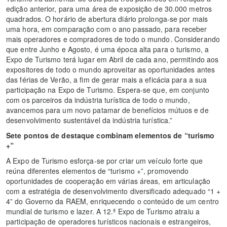
edição anterior, para uma área de exposição de 30.000 metros
quadrados. O horário de abertura diário prolonga-se por mais
uma hora, em comparação com o ano passado, para receber
mais operadores e compradores de todo o mundo. Considerando
que entre Junho e Agosto, é uma época alta para o turismo, a
Expo de Turismo terá lugar em Abril de cada ano, permitindo aos
expositores de todo o mundo aproveitar as oportunidades antes
das férias de Verão, a fim de gerar mais a eficácia para a sua
participação na Expo de Turismo. Espera-se que, em conjunto
com os parceiros da indústria turística de todo o mundo,
avancemos para um novo patamar de benefícios mútuos e de
desenvolvimento sustentável da indústria turística.”
Sete pontos de destaque combinam elementos de “turismo
+”
A Expo de Turismo esforça-se por criar um veículo forte que
reúna diferentes elementos de “turismo +”, promovendo
oportunidades de cooperação em várias áreas, em articulação
com a estratégia de desenvolvimento diversificado adequado “1 +
4” do Governo da RAEM, enriquecendo o conteúdo de um centro
mundial de turismo e lazer. A 12.ª Expo de Turismo atraiu a
participação de operadores turísticos nacionais e estrangeiros,