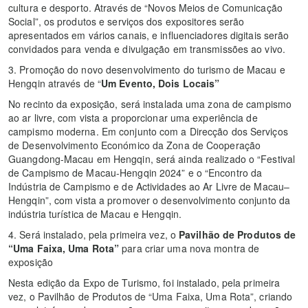
cultura e desporto. Através de “Novos Meios de Comunicação
Social”, os produtos e serviços dos expositores serão
apresentados em vários canais, e influenciadores digitais serão
convidados para venda e divulgação em transmissões ao vivo.
3. Promoção do novo desenvolvimento do turismo de Macau e
Hengqin através de “
Um Evento, Dois Locais”
No recinto da exposição, será instalada uma zona de campismo
ao ar livre, com vista a proporcionar uma experiência de
campismo moderna. Em conjunto com a Direcção dos Serviços
de Desenvolvimento Económico da Zona de Cooperação
Guangdong-Macau em Hengqin, será ainda realizado o “Festival
de Campismo de Macau-Hengqin 2024” e o “Encontro da
Indústria de Campismo e de Actividades ao Ar Livre de Macau–
Hengqin”, com vista a promover o desenvolvimento conjunto da
indústria turística de Macau e Hengqin.
4. Será instalado, pela primeira vez, o
Pavilhão de Produtos de
“Uma Faixa, Uma Rota”
para criar uma nova montra de
exposição
Nesta edição da Expo de Turismo, foi instalado, pela primeira
vez, o Pavilhão de Produtos de “Uma Faixa, Uma Rota”, criando