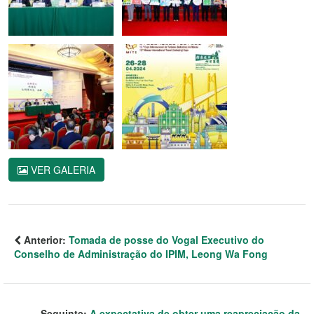
VER GALERIA
Anterior:
Tomada de posse do Vogal Executivo do
Conselho de Administração do IPIM, Leong Wa Fong
Seguinte:
A expectativa de obter uma reapreciação da