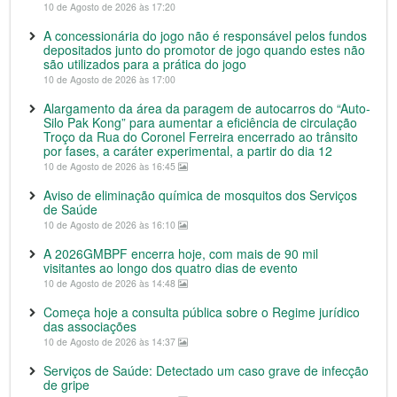
10 de Agosto de 2026 às 17:20
A concessionária do jogo não é responsável pelos fundos
depositados junto do promotor de jogo quando estes não
são utilizados para a prática do jogo
10 de Agosto de 2026 às 17:00
Alargamento da área da paragem de autocarros do “Auto-
Silo Pak Kong” para aumentar a eficiência de circulação
Troço da Rua do Coronel Ferreira encerrado ao trânsito
por fases, a caráter experimental, a partir do dia 12
10 de Agosto de 2026 às 16:45
Aviso de eliminação química de mosquitos dos Serviços
de Saúde
10 de Agosto de 2026 às 16:10
A 2026GMBPF encerra hoje, com mais de 90 mil
visitantes ao longo dos quatro dias de evento
10 de Agosto de 2026 às 14:48
Começa hoje a consulta pública sobre o Regime jurídico
das associações
10 de Agosto de 2026 às 14:37
Serviços de Saúde: Detectado um caso grave de infecção
de gripe