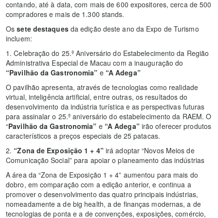
contando, até à data, com mais de 600 expositores, cerca de 500
compradores e mais de 1.300 stands.
Os
sete destaques
da edição deste ano da Expo de Turismo
incluem:
1. Celebração do 25.º Aniversário do Estabelecimento da Região
Administrativa Especial de Macau com a inauguração do
“Pavilhão da Gastronomia”
e
“A Adega”
O pavilhão apresenta, através de tecnologias como realidade
virtual, inteligência artificial, entre outras, os resultados do
desenvolvimento da indústria turística e as perspectivas futuras
para assinalar o 25.º aniversário do estabelecimento da RAEM. O
“
Pavilhão da Gastronomia
”
e
“A Adega”
irão oferecer produtos
característicos a preços especiais de 25 patacas.
2.
“Zona de Exposição 1 + 4”
irá adoptar “Novos Meios de
Comunicação Social” para apoiar o planeamento das indústrias
A área da “Zona de Exposição 1 + 4” aumentou para mais do
dobro, em comparação com a edição anterior, e continua a
promover o desenvolvimento das quatro principais indústrias,
nomeadamente a de big health, a de finanças modernas, a de
tecnologias de ponta e a de convenções, exposições, comércio,