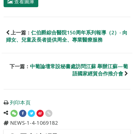
查看圖庫
上一篇：
仁伯爵綜合醫院150周年系列報導（2）- 向
婦女、兒童及長者提供周全、專業醫療服務
下一篇：
中葡論壇常設秘書處訪問江蘇 舉辦江蘇—葡
語國家經貿合作推介會
列印本頁
NEWS-1-4-1069182