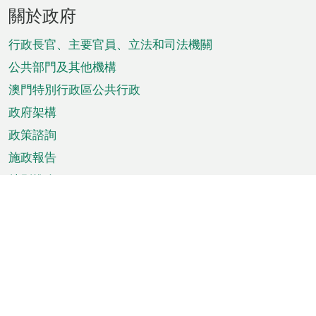
頁
關於政府
腳
菜
行政長官、主要官員、立法和司法機關
單
公共部門及其他機構
澳門特別行政區公共行政
政府架構
政策諮詢
施政報告
特別推介
澳門資訊
天氣
交通
公眾假期
文娛康體