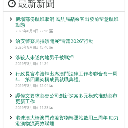
最新新聞
機場部份航班取消 民航局籲乘客出發前留意航班
動態
2026年8月8日 22:56
治安警察局持續開展“雷霆2026”行動
2026年8月8日 15:40
涉殺人未遂內地男子被羈押
2026年8月8日 14:24
行政長官岑浩輝出席澳門法律工作者聯合會十周
年 – 第四屆架構成員就職典禮。
2026年8月8日 12:04
譚偉文要求都更公司創新探索多元模式推動都市
更新工作
2026年8月8日 11:28
港珠澳大橋澳門跨境貨物轉運站啟用三周年 助力
港澳物流高效聯通