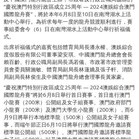
“慶祝澳門特別行政區成立25周年 — 2024澳娛綜合澳門
國際龍舟賽”，將於本年6月8日至10日在南灣湖水上活
動中心舉行。為祈求每年一度的龍舟競渡順利進行，賽
事組委會今（6）日在南灣湖水上活動中心舉行祈福儀
式。
出席祈福儀式的嘉賓包括體育局局長潘永權、澳娛綜合
度假股份有限公司董事梁安琪、中國澳門龍舟總會會長
賴百齡、行政公職局副局長馮若儀、市政署市政管理委
員會委員關施敏、體育局副局長林蓮嬌及張子軒、消防
局副局長林俊生及中國澳門龍舟總會理事長黃家豪。
“慶祝澳門特別行政區成立25周年 — 2024澳娛綜合澳門
國際龍舟賽”將於6月8日舉行首日賽事，首日進行澳門
小龍賽（200米）公開組及女子組賽事、澳門政府部門
小龍賽（200米）及澳門大學生小龍賽（200米），而6
月9日將舉行本地標準龍（500米）公開組及女子組賽
事，而端午節正日6月10日將舉行澳門國際龍舟邀請賽
標準龍公開組（500米）、澳門國際龍舟邀請賽標準龍