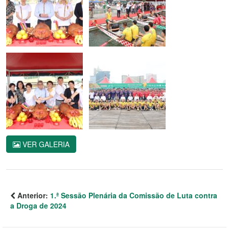
VER GALERIA
Anterior:
1.ª Sessão Plenária da Comissão de Luta contra
a Droga de 2024