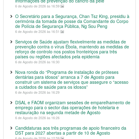
informações de prevenção do cancro da pele
6 de Agosto de 2026 às 16:59
O Secretário para a Segurança, Chan Tsz King, presidiu à
cerimónia da tomada de posse da Comandante do Corpo
de Polícia de Segurança Pública, Ng Sou Peng
6 de Agosto de 2026 às 16:51
Serviços de Saúde ajustam flexivelmente as medidas de
prevenção contra o vírus Ébola, mantendo as medidas de
reforço de controlo nos postos fronteiriços para três
países ou regiões afectados pela epidemia
6 de Agosto de 2026 às 16:30
Nova ronda do “Programa de instalação de próteses
dentárias para idosos” arranca a 7 de Agosto para
construir um sistema de serviços que assegure o “acesso
a cuidados de saúde para os idosos”
6 de Agosto de 2026 às 16:29
DSAL e FAOM organizam sessões de emparelhamento de
emprego para o sector das operações de hotelaria e
restauração na segunda metade de Agosto
6 de Agosto de 2026 às 16:26
Candidaturas aos três programas de apoio financeiro da
DST para 2027 abertas a partir de 10 de Agosto
6 de Agosto de 2026 às 12:59