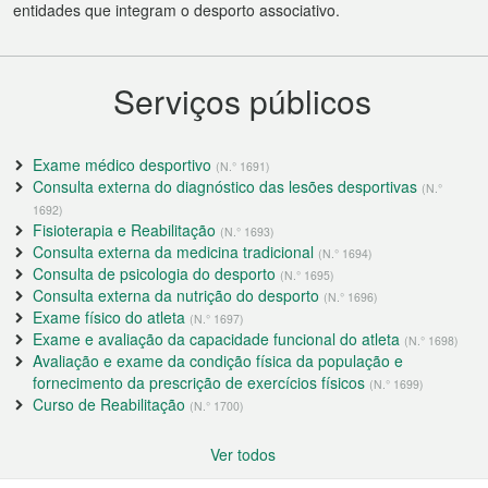
entidades que integram o desporto associativo.
Serviços públicos
Exame médico desportivo
(N.° 1691)
Consulta externa do diagnóstico das lesões desportivas
(N.°
1692)
Fisioterapia e Reabilitação
(N.° 1693)
Consulta externa da medicina tradicional
(N.° 1694)
Consulta de psicologia do desporto
(N.° 1695)
Consulta externa da nutrição do desporto
(N.° 1696)
Exame físico do atleta
(N.° 1697)
Exame e avaliação da capacidade funcional do atleta
(N.° 1698)
Avaliação e exame da condição física da população e
fornecimento da prescrição de exercícios físicos
(N.° 1699)
Curso de Reabilitação
(N.° 1700)
Ver todos