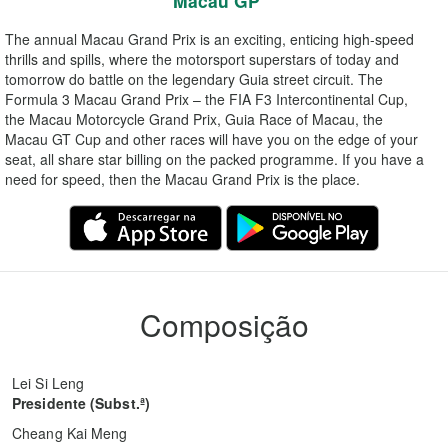
Macau GP
The annual Macau Grand Prix is an exciting, enticing high-speed
thrills and spills, where the motorsport superstars of today and
tomorrow do battle on the legendary Guia street circuit. The
Formula 3 Macau Grand Prix – the FIA F3 Intercontinental Cup,
the Macau Motorcycle Grand Prix, Guia Race of Macau, the
Macau GT Cup and other races will have you on the edge of your
seat, all share star billing on the packed programme. If you have a
need for speed, then the Macau Grand Prix is the place.
Composição
Lei Si Leng
Presidente (Subst.ª)
Cheang Kai Meng