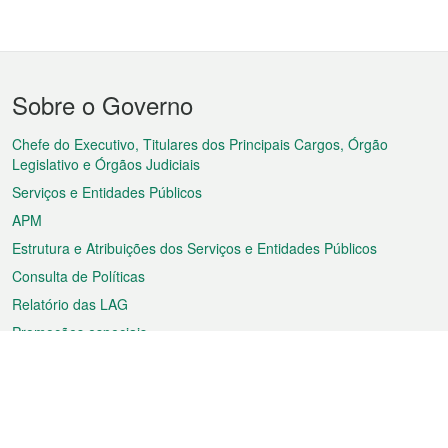
Menu
Sobre o Governo
do
rodapé
Chefe do Executivo, Titulares dos Principais Cargos, Órgão
Legislativo e Órgãos Judiciais
Serviços e Entidades Públicos
APM
Estrutura e Atribuições dos Serviços e Entidades Públicos
Consulta de Políticas
Relatório das LAG
Promoções especiais
Sobre a RAEM
Tempo