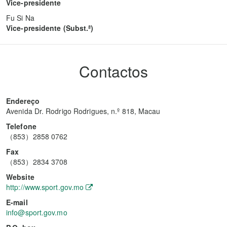
Vice-presidente
Fu Si Na
Vice-presidente (Subst.ª)
Contactos
Endereço
Avenida Dr. Rodrigo Rodrigues, n.º 818, Macau
Telefone
（853）2858 0762
Fax
（853）2834 3708
Website
http://www.sport.gov.mo
E-mail
info@sport.gov.mo