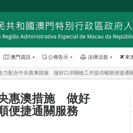
澳門資訊
公佈告示
法律法規
來
全力配合中央惠澳措施 做好口岸關檢工作提供暢順便捷通
央惠澳措施 做好
順便捷通關服務