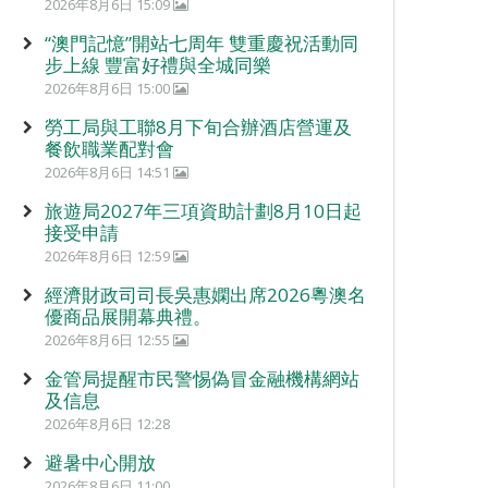
2026年8月6日 15:09
“澳門記憶”開站七周年 雙重慶祝活動同
步上線 豐富好禮與全城同樂
2026年8月6日 15:00
勞工局與工聯8月下旬合辦酒店營運及
餐飲職業配對會
2026年8月6日 14:51
旅遊局2027年三項資助計劃8月10日起
接受申請
2026年8月6日 12:59
經濟財政司司長吳惠嫻出席2026粵澳名
優商品展開幕典禮。
2026年8月6日 12:55
金管局提醒市民警惕偽冒金融機構網站
及信息
2026年8月6日 12:28
避暑中心開放
2026年8月6日 11:00