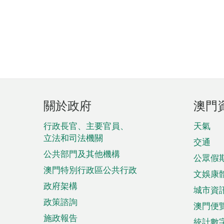
頁
關於政府
澳門
腳
菜
行政長官、主要官員、
天氣
立法和司法機關
單
交通
公共部門及其他機構
公眾假
澳門特別行政區公共行政
文娛康
政府架構
城市資
政策諮詢
澳門便
施政報告
統計數