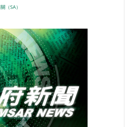
關（SA）