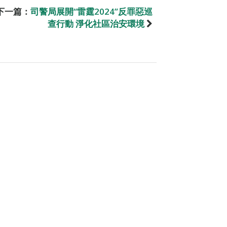
下一篇：
司警局展開“雷霆2024”反罪惡巡
查行動 淨化社區治安環境