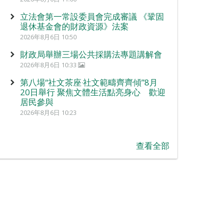
立法會第一常設委員會完成審議 《鞏固
退休基金會的財政資源》法案
2026年8月6日 10:50
財政局舉辦三場公共採購法專題講解會
2026年8月6日 10:33
第八場“社文茶座‧社文範疇齊齊傾”8月
20日舉行 聚焦文體生活點亮身心 歡迎
居民參與
2026年8月6日 10:23
查看全部