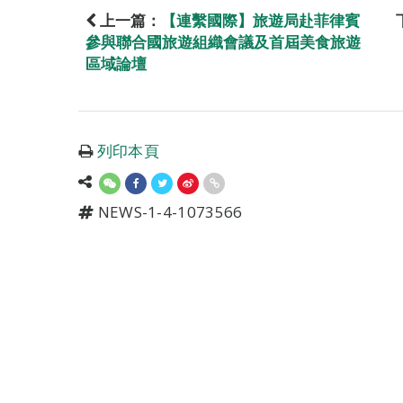
上一篇：
【連繫國際】旅遊局赴菲律賓
參與聯合國旅遊組織會議及首屆美食旅遊
區域論壇
列印本頁
NEWS-1-4-1073566