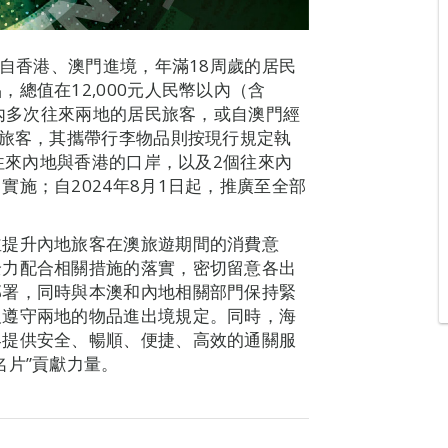
對自香港、澳門進境，年滿18周歲的居民
總值在12,000元人民幣以內（含
期內多次往來兩地的居民旅客，或自澳門經
民旅客，其攜帶行李物品則按現行規定執
個往來內地與香港的口岸，以及2個往來內
施；自2024年8月1日起，推廣至全部
並提升內地旅客在澳旅遊期間的消費意
全力配合相關措施的落實，密切留意各出
部署，同時與本澳和內地相關部門保持緊
及遵守兩地的物品進出境規定。同時，海
客提供安全、暢順、便捷、高效的通關服
名片”貢獻力量。