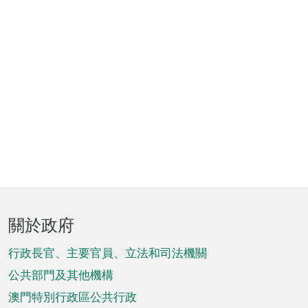
頁
關於政府
腳
菜
行政長官、主要官員、立法和司法機關
單
公共部門及其他機構
澳門特別行政區公共行政