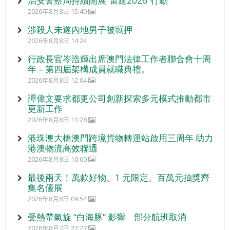
治安警察局持續開展“雷霆2026”行動
2026年8月8日 15:40
涉殺人未遂內地男子被羈押
2026年8月8日 14:24
行政長官岑浩輝出席澳門法律工作者聯合會十周
年 – 第四屆架構成員就職典禮。
2026年8月8日 12:04
譚偉文要求都更公司創新探索多元模式推動都市
更新工作
2026年8月8日 11:28
港珠澳大橋澳門跨境貨物轉運站啟用三周年 助力
港澳物流高效聯通
2026年8月8日 10:00
最後兩天！萬款好物、1 元限定、百萬元抽獎齊
集名優展
2026年8月8日 09:54
受熱帶氣旋 “白海豚” 影響 部分航班取消
2026年8月7日 22:27