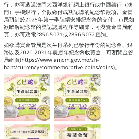
行，亦可透過澳門大西洋銀行網上銀行或中國銀行（澳
門）手機銀行，全數繳付成功認購的紀念幣款項。金管
局預計於2025年第一季陸續安排紀念幣的交付。市民如
欲瞭解紀念幣的登記認購程序等細節，可瀏覽金管局網
頁，亦可致電2856 5071或2856 5072查詢。
如欲購買金管局是次生肖系列已發行年份的紀念金、銀
幣以及2020-2031年農曆年紀念幣收藏盒，可瀏覽金管
局網頁(https://www.amcm.gov.mo/zh-
hant/currency/commemorative-coins/coins)。