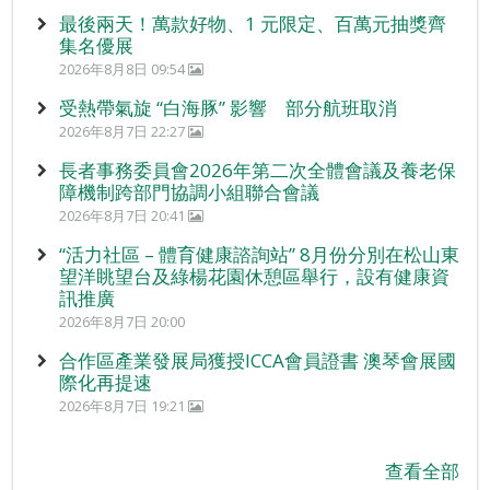
最後兩天！萬款好物、1 元限定、百萬元抽獎齊
集名優展
2026年8月8日 09:54
受熱帶氣旋 “白海豚” 影響 部分航班取消
2026年8月7日 22:27
長者事務委員會2026年第二次全體會議及養老保
障機制跨部門協調小組聯合會議
2026年8月7日 20:41
“活力社區 – 體育健康諮詢站” 8月份分別在松山東
望洋眺望台及綠楊花園休憩區舉行，設有健康資
訊推廣
2026年8月7日 20:00
合作區產業發展局獲授ICCA會員證書 澳琴會展國
際化再提速
2026年8月7日 19:21
查看全部