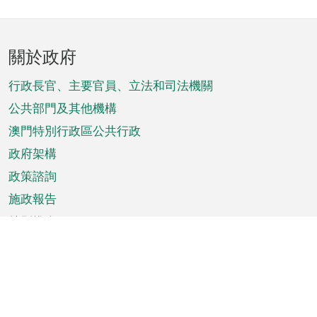
頁
關於政府
腳
菜
行政長官、主要官員、立法和司法機關
單
公共部門及其他機構
澳門特別行政區公共行政
政府架構
政策諮詢
施政報告
特別推介
澳門資訊
天氣
交通