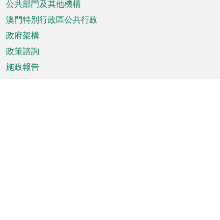
單
公共部門及其他機構
澳門特別行政區公共行政
政府架構
政策諮詢
施政報告
特別推介
澳門資訊
天氣
交通
公眾假期
文娛康體
城市資訊
澳門便覽