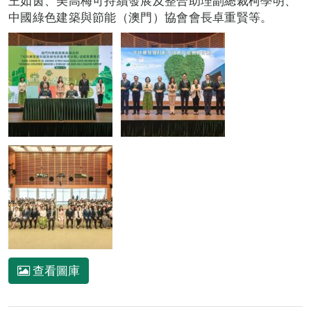
王如茵、美高梅可持續發展及整合助理副總裁柯學明、
中國綠色建築與節能（澳門）協會會長卓重賢等。
查看圖庫