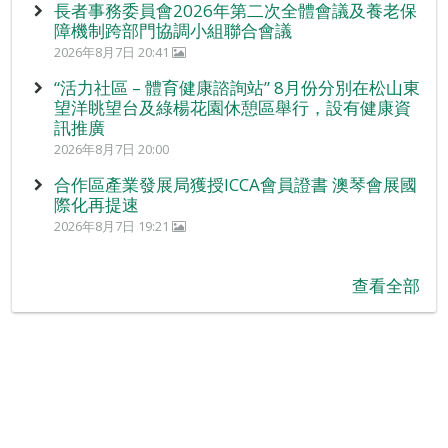
長者事務委員會2026年第二次全體會議及養老保
障機制跨部門協調小組聯合會議
2026年8月7日 20:41
“活力社區 – 體育健康諮詢站” 8月份分別在松山東
望洋眺望台及綠楊花園休憩區舉行，設有健康資
訊推廣
2026年8月7日 20:00
合作區產業發展局獲授ICCA會員證書 澳琴會展國
際化再提速
2026年8月7日 19:21
查看全部