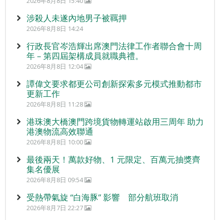
2026年8月8日 15:40
涉殺人未遂內地男子被羈押
2026年8月8日 14:24
行政長官岑浩輝出席澳門法律工作者聯合會十周
年 – 第四屆架構成員就職典禮。
2026年8月8日 12:04
譚偉文要求都更公司創新探索多元模式推動都市
更新工作
2026年8月8日 11:28
港珠澳大橋澳門跨境貨物轉運站啟用三周年 助力
港澳物流高效聯通
2026年8月8日 10:00
最後兩天！萬款好物、1 元限定、百萬元抽獎齊
集名優展
2026年8月8日 09:54
受熱帶氣旋 “白海豚” 影響 部分航班取消
2026年8月7日 22:27