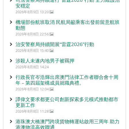
安穩定
2026年8月9日 13:20
機場部份航班取消 民航局籲乘客出發前留意航班
動態
2026年8月8日 22:56
治安警察局持續開展“雷霆2026”行動
2026年8月8日 15:40
涉殺人未遂內地男子被羈押
2026年8月8日 14:24
行政長官岑浩輝出席澳門法律工作者聯合會十周
年 – 第四屆架構成員就職典禮。
2026年8月8日 12:04
譚偉文要求都更公司創新探索多元模式推動都市
更新工作
2026年8月8日 11:28
港珠澳大橋澳門跨境貨物轉運站啟用三周年 助力
港澳物流高效聯通