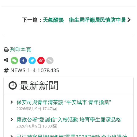
下一篇：
天氣酷熱 衛生局呼籲居民慎防中暑
列印本頁
NEWS-1-4-1078435
最新新聞
保安司與青年清茶談 “平安城市 青年擔當”
2026年8月9日 17:47
廉政公署“愛‧誠信”入校活動 培育學生廉潔品格
2026年8月9日 16:00
司法警察局持續進行“雷霆2026”行動 全力維護治