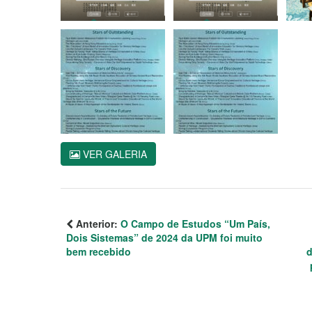
VER GALERIA
Anterior:
O Campo de Estudos “Um País,
Dois Sistemas” de 2024 da UPM foi muito
bem recebido
d