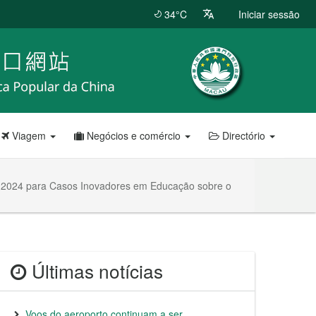
34°C
Iniciar sessão
Viagem
Negócios e comércio
Directório
l 2024 para Casos Inovadores em Educação sobre o
Últimas notícias
Voos do aeroporto continuam a ser