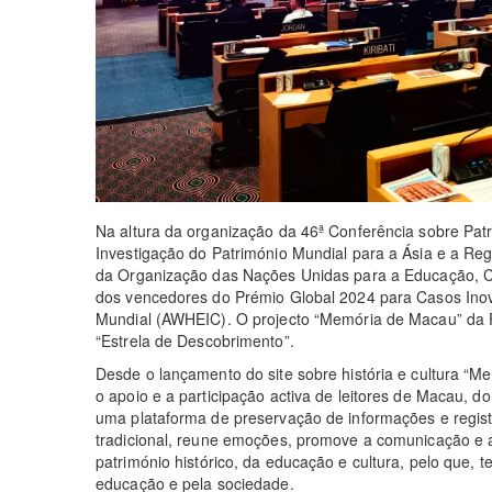
Na altura da organização da 46ª Conferência sobre Patr
Investigação do Património Mundial para a Ásia e a Re
da Organização das Nações Unidas para a Educação, Ci
dos vencedores do Prémio Global 2024 para Casos Ino
Mundial (AWHEIC). O projecto “Memória de Macau” da 
“Estrela de Descobrimento”.
Desde o lançamento do site sobre história e cultura 
o apoio e a participação activa de leitores de Macau, d
uma plataforma de preservação de informações e registo
tradicional, reune emoções, promove a comunicação e a
património histórico, da educação e cultura, pelo que,
educação e pela sociedade.