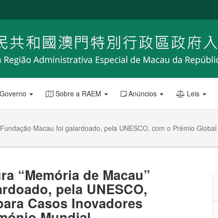
 Governo
Sobre a RAEM
Anúncios
Leis
 da Fundação Macau foi galardoado, pela UNESCO, com o Prémio Globa
ltura “Memória de Macau”
ardoado, pela UNESCO,
para Casos Inovadores
mónio Mundial