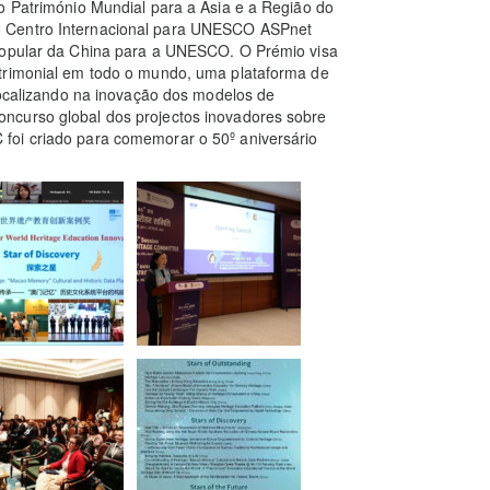
o Património Mundial para a Ásia e a Região do
o Centro Internacional para UNESCO ASPnet
 Popular da China para a UNESCO. O Prémio visa
atrimonial em todo o mundo, uma plataforma de
 focalizando na inovação dos modelos de
ncurso global dos projectos inovadores sobre
foi criado para comemorar o 50º aniversário