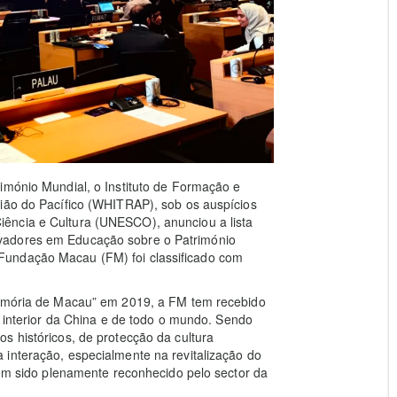
imónio Mundial, o Instituto de Formação e
gião do Pacífico (WHITRAP), sob os auspícios
ência e Cultura (UNESCO), anunciou a lista
vadores em Educação sobre o Património
Fundação Macau (FM) foi classificado com
“Memória de Macau” em 2019, a FM tem recebido
o interior da China e de todo o mundo. Sendo
s históricos, de protecção da cultura
 interação, especialmente na revitalização do
 tem sido plenamente reconhecido pelo sector da