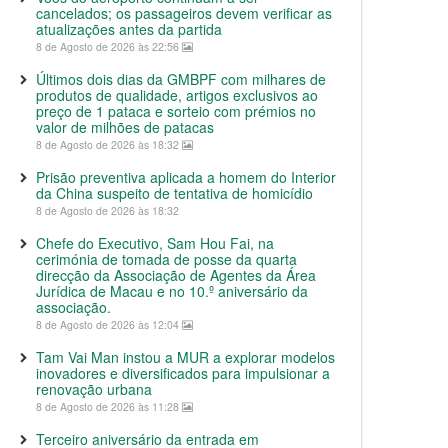
cancelados; os passageiros devem verificar as
atualizações antes da partida
8 de Agosto de 2026 às 22:56
Últimos dois dias da GMBPF com milhares de
produtos de qualidade, artigos exclusivos ao
preço de 1 pataca e sorteio com prémios no
valor de milhões de patacas
8 de Agosto de 2026 às 18:32
Prisão preventiva aplicada a homem do Interior
da China suspeito de tentativa de homicídio
8 de Agosto de 2026 às 18:32
Chefe do Executivo, Sam Hou Fai, na
cerimónia de tomada de posse da quarta
direcção da Associação de Agentes da Área
Jurídica de Macau e no 10.º aniversário da
associação.
8 de Agosto de 2026 às 12:04
Tam Vai Man instou a MUR a explorar modelos
inovadores e diversificados para impulsionar a
renovação urbana
8 de Agosto de 2026 às 11:28
Terceiro aniversário da entrada em