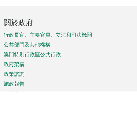
頁
關於政府
腳
菜
行政長官、主要官員、立法和司法機關
單
公共部門及其他機構
澳門特別行政區公共行政
政府架構
政策諮詢
施政報告
特別推介
澳門資訊
天氣
交通