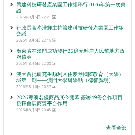
籌建科技研發產業園工作組舉行2026年第一次會
議
2026年8月6日 22:21
行政長官岑浩輝主持籌建科技研發產業園工作組
會議。
2026年8月6日 22:16
廣東省在澳門成功發行25億元離岸人民幣地方政
府債券
2026年8月6日 22:00
澳大首批研究生順利入住澳琴國際教育（大學）
城第一期——澳門大學辦學點（德智廣場）
2026年8月6日 20:57
2026粵澳名優商品展今開幕 簽署49份合作項目
發揮會展商貿平台作用
2026年8月6日 20:45
查看全部