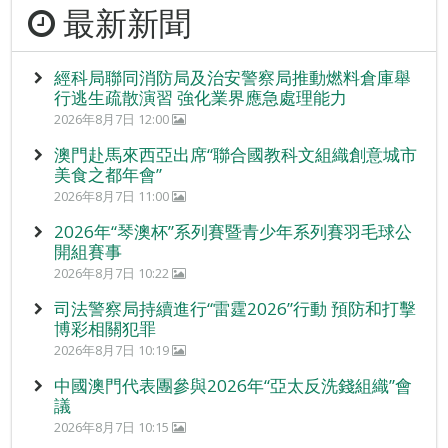
最新新聞
經科局聯同消防局及治安警察局推動燃料倉庫舉
行逃生疏散演習 強化業界應急處理能力
2026年8月7日 12:00
澳門赴馬來西亞出席“聯合國教科文組織創意城市
美食之都年會”
2026年8月7日 11:00
2026年“琴澳杯”系列賽暨青少年系列賽羽毛球公
開組賽事
2026年8月7日 10:22
司法警察局持續進行“雷霆2026”行動 預防和打擊
博彩相關犯罪
2026年8月7日 10:19
中國澳門代表團參與2026年“亞太反洗錢組織”會
議
2026年8月7日 10:15