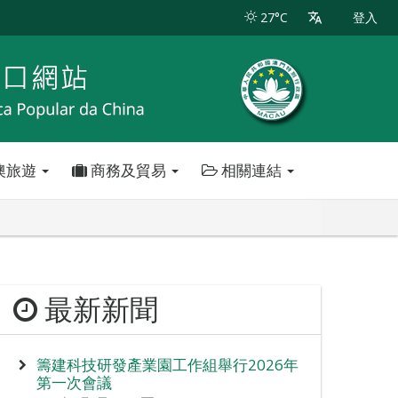
27°C
登入
澳旅遊
商務及貿易
相關連結
最新新聞
籌建科技研發產業園工作組舉行2026年
第一次會議