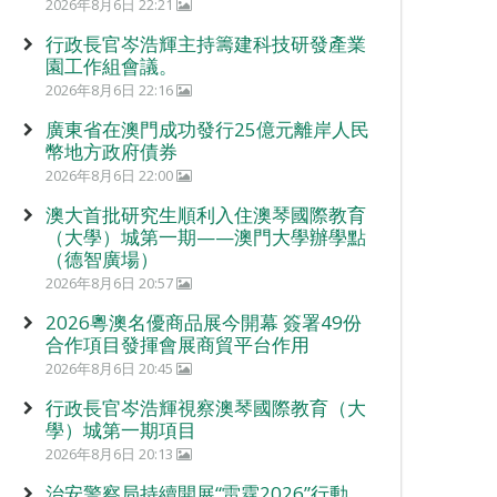
2026年8月6日 22:21
行政長官岑浩輝主持籌建科技研發產業
園工作組會議。
2026年8月6日 22:16
廣東省在澳門成功發行25億元離岸人民
幣地方政府債券
2026年8月6日 22:00
澳大首批研究生順利入住澳琴國際教育
（大學）城第一期——澳門大學辦學點
（德智廣場）
2026年8月6日 20:57
2026粵澳名優商品展今開幕 簽署49份
合作項目發揮會展商貿平台作用
2026年8月6日 20:45
行政長官岑浩輝視察澳琴國際教育（大
學）城第一期項目
2026年8月6日 20:13
治安警察局持續開展“雷霆2026”行動