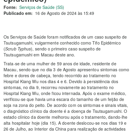
Fonte:
Serviços de Saúde (SS)
Publicado em:
16 de Agosto de 2024 às 15:49
Os Serviços de Saúde foram notificados de um caso suspeito de
Tsutsugamushi, vulgarmente conhecido como Tifo Epidémico
(
Scrub Typhus
), sendo o primeiro caso suspeito de
Tsutsugamushi em Macau deste ano.
Trata-se de uma mulher de 59 anos de idade, residente de
Macau, sendo que no dia 3 de Agosto apresentou sintomas como
febre e dores de cabeça, tendo recorrido ao tratamento no
Hospital Kiang Wu nos dias 4 e 6. Devido à persistência dos
sintomas, no dia 9, recorreu novamente ao tratamento no
Hospital Kiang Wu, onde ficou internada. Após o exame médico,
verificou-se que havia uma escara do tamanho de um feijão de
soja na zona do peito. De acordo com os sintomas e sinais vitais,
o diagnóstico clínico da doente é a doença de Tsutsugamushi. O
estado clínico da doente melhorou após o tratamento, dando-lhe
alta hospitalar hoje (dia 15). A doente deslocou-se nos dias 19 e
26 de Julho, ao Interior da China para realização de actividades