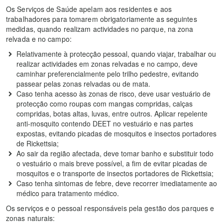
Os Serviços de Saúde apelam aos residentes e aos
trabalhadores para tomarem obrigatoriamente as seguintes
medidas, quando realizam actividades no parque, na zona
relvada e no campo:
Relativamente à protecção pessoal, quando viajar, trabalhar ou
realizar actividades em zonas relvadas e no campo, deve
caminhar preferencialmente pelo trilho pedestre, evitando
passear pelas zonas relvadas ou de mata.
Caso tenha acesso às zonas de risco, deve usar vestuário de
protecção como roupas com mangas compridas, calças
compridas, botas altas, luvas, entre outros. Aplicar repelente
anti-mosquito contendo DEET no vestuário e nas partes
expostas, evitando picadas de mosquitos e insectos portadores
de Rickettsia;
Ao sair da região afectada, deve tomar banho e substituir todo
o vestuário o mais breve possível, a fim de evitar picadas de
mosquitos e o transporte de insectos portadores de Rickettsia;
Caso tenha sintomas de febre, deve recorrer imediatamente ao
médico para tratamento médico.
Os serviços e o pessoal responsáveis pela gestão dos parques e
zonas naturais: