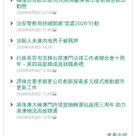
動態
2026年8月8日 22:56
治安警察局持續開展“雷霆2026”行動
2026年8月8日 15:40
涉殺人未遂內地男子被羈押
2026年8月8日 14:24
行政長官岑浩輝出席澳門法律工作者聯合會十周
年 – 第四屆架構成員就職典禮。
2026年8月8日 12:04
譚偉文要求都更公司創新探索多元模式推動都市
更新工作
2026年8月8日 11:28
港珠澳大橋澳門跨境貨物轉運站啟用三周年 助力
港澳物流高效聯通
2026年8月8日 10:00
查看全部