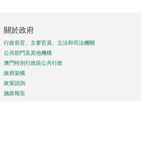
頁
關於政府
腳
菜
行政長官、主要官員、立法和司法機關
單
公共部門及其他機構
澳門特別行政區公共行政
政府架構
政策諮詢
施政報告
特別推介
澳門資訊
天氣