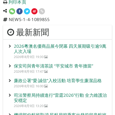
列印本頁
NEWS-1-4-1089855
最新新聞
2026粵澳名優商品展今閉幕 四天展期吸引逾9萬
人次入場
2026年8月9日 19:30
保安司與青年清茶談 “平安城市 青年擔當”
2026年8月9日 17:47
廉政公署“愛‧誠信”入校活動 培育學生廉潔品格
2026年8月9日 16:00
司法警察局持續進行“雷霆2026”行動 全力維護治
安穩定
2026年8月9日 13:20
機場部份航班取消 民航局籲乘客出發前留意航班