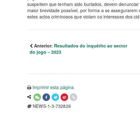
suspeitem que tenham sido burlados, devem denunciar o 
maior brevidade possível, por forma a se assegurarem 
estes actos criminosos que violam os interesses dos ci
Anterior:
Resultados do inquérito ao sector
do jogo – 2023
Imprimir esta página
NEWS-1-3-732826