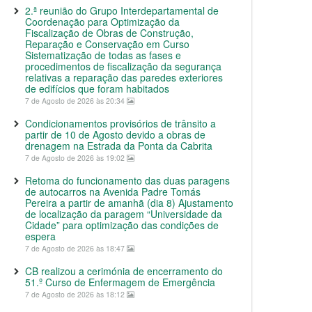
2.ª reunião do Grupo Interdepartamental de
Coordenação para Optimização da
Fiscalização de Obras de Construção,
Reparação e Conservação em Curso
Sistematização de todas as fases e
procedimentos de fiscalização da segurança
relativas a reparação das paredes exteriores
de edifícios que foram habitados
7 de Agosto de 2026 às 20:34
Condicionamentos provisórios de trânsito a
partir de 10 de Agosto devido a obras de
drenagem na Estrada da Ponta da Cabrita
7 de Agosto de 2026 às 19:02
Retoma do funcionamento das duas paragens
de autocarros na Avenida Padre Tomás
Pereira a partir de amanhã (dia 8) Ajustamento
de localização da paragem “Universidade da
Cidade” para optimização das condições de
espera
7 de Agosto de 2026 às 18:47
CB realizou a cerimónia de encerramento do
51.º Curso de Enfermagem de Emergência
7 de Agosto de 2026 às 18:12