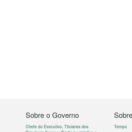
Menu
Sobre o Governo
Sobr
do
rodapé
Chefe do Executivo, Titulares dos
Tempo