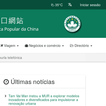
35°C
Iniciar sessão
Viagem
Negócios e comércio
Directório
urla telefónica
Últimas notícias
Tam Vai Man instou a MUR a explorar modelos
inovadores e diversificados para impulsionar a
renovação urbana