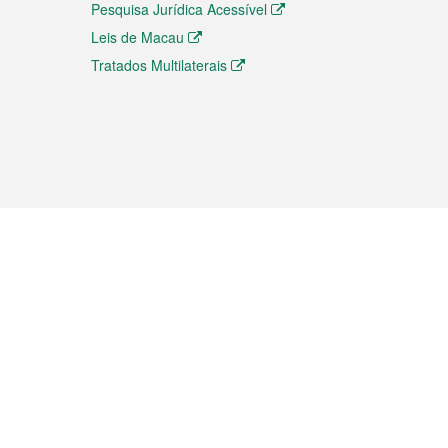
Pesquisa Jurídica Acessível
Leis de Macau
Tratados Multilaterais
elemóvel
s