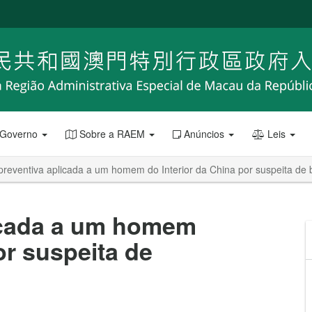
 Governo
Sobre a RAEM
Anúncios
Leis
preventiva aplicada a um homem do Interior da China por suspeita de b
licada a um homem
or suspeita de