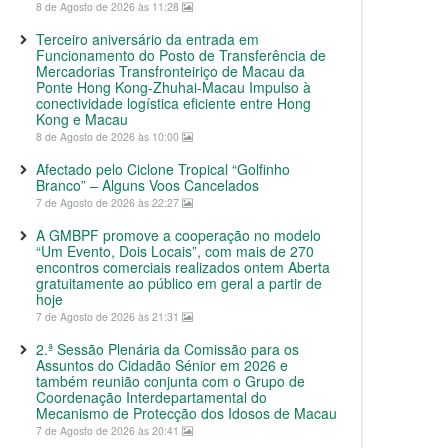
8 de Agosto de 2026 às 11:28
Terceiro aniversário da entrada em
Funcionamento do Posto de Transferência de
Mercadorias Transfronteiriço de Macau da
Ponte Hong Kong-Zhuhai-Macau Impulso à
conectividade logística eficiente entre Hong
Kong e Macau
8 de Agosto de 2026 às 10:00
Afectado pelo Ciclone Tropical “Golfinho
Branco” – Alguns Voos Cancelados
7 de Agosto de 2026 às 22:27
A GMBPF promove a cooperação no modelo
“Um Evento, Dois Locais”, com mais de 270
encontros comerciais realizados ontem Aberta
gratuitamente ao público em geral a partir de
hoje
7 de Agosto de 2026 às 21:31
2.ª Sessão Plenária da Comissão para os
Assuntos do Cidadão Sénior em 2026 e
também reunião conjunta com o Grupo de
Coordenação Interdepartamental do
Mecanismo de Protecção dos Idosos de Macau
7 de Agosto de 2026 às 20:41