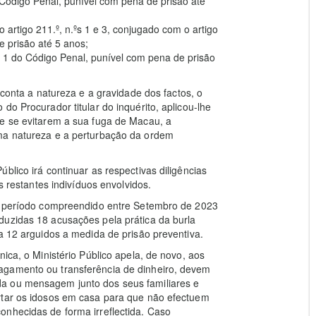
o Código Penal, punível com pena de prisão até
o artigo 211.º, n.ºs 1 e 3, conjugado com o artigo
e prisão até 5 anos;
.º 1 do Código Penal, punível com pena de prisão
 conta a natureza e a gravidade dos factos, o
do Procurador titular do inquérito, aplicou-lhe
de se evitarem a sua fuga de Macau, a
sma natureza e a perturbação da ordem
blico irá continuar as respectivas diligências
s restantes indivíduos envolvidos.
no período compreendido entre Setembro de 2023
duzidas 18 acusações pela prática da burla
a 12 arguidos a medida de prisão preventiva.
nica, o Ministério Público apela, de novo, aos
agamento ou transferência de dinheiro, devem
a ou mensagem junto dos seus familiares e
rtar os idosos em casa para que não efectuem
onhecidas de forma irreflectida. Caso