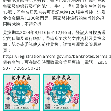
經確認實際登記人數後，每名已登記的澳門居民可兌換
每家發鈔銀行發行的鼠年、牛年、虎年及兔年生肖鈔各
15張，即每名居民合共可登記兌換120張生肖鈔，涉及
兌換金額為1,200澳門元。兩家發鈔銀行的生肖鈔必須
同時兌換，不得分拆。
兌換期為2024年9月16日至12月6日。登記人可按所選
定的日期及銀行網點，帶備所要求的文件資料及兌換金
額，親身或委託他人前往兌換，詳情可瀏覽金管局網
頁：
https://registration.amcm.gov.mo/banknotes/terms_
倘有查詢，可在辦公時間致電金管局專線（電話：2856
5071 / 2856 5072）。