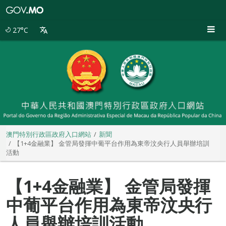
澳
門
特
27°C
別
行
政
區
政
府
入
口
網
站
澳門特別行政區政府入口網站
新聞
【1+4金融業】 金管局發揮中葡平台作用為東帝汶央行人員舉辦培訓
活動
【1+4金融業】 金管局發揮
中葡平台作用為東帝汶央行
人員舉辦培訓活動