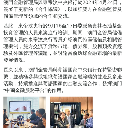
澳門金融管理局與東帝汶中央銀行於2024年4月24日，
簽署了更新的《合作協議》，以加強雙方在金融監管及
儲備管理等領域的合作和交流。
基此，東帝汶央行於9月16至17日委派負責其石油基金
投資管理的人員來澳進行培訓。期間，澳門金管局儲備
管理人員向東帝汶央行官員介紹澳門特區儲備及相關管
理機制，雙方交流了貨幣市場、債券類、股權類投資經
驗及外匯管理等議題，並討論當前環球金融市場的最新
發展情況。
長久以來，澳門金管局與葡語國家中央銀行保持緊密聯
繫，並積極參與或組織葡語國家金融範疇的雙邊及多邊
活動，持續推進與葡語國家的金融交流合作，發揮澳門
“中葡金融服務平台”的作用。