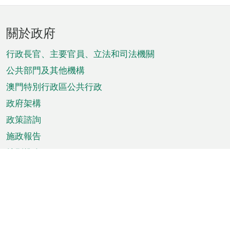
頁
關於政府
腳
菜
行政長官、主要官員、立法和司法機關
單
公共部門及其他機構
澳門特別行政區公共行政
政府架構
政策諮詢
施政報告
特別推介
澳門資訊
天氣
交通