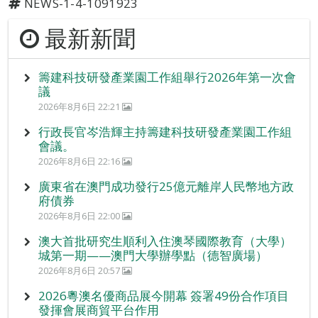
NEWS-1-4-1091923
最新新聞
籌建科技研發產業園工作組舉行2026年第一次會
議
2026年8月6日 22:21
行政長官岑浩輝主持籌建科技研發產業園工作組
會議。
2026年8月6日 22:16
廣東省在澳門成功發行25億元離岸人民幣地方政
府債券
2026年8月6日 22:00
澳大首批研究生順利入住澳琴國際教育（大學）
城第一期——澳門大學辦學點（德智廣場）
2026年8月6日 20:57
2026粵澳名優商品展今開幕 簽署49份合作項目
發揮會展商貿平台作用