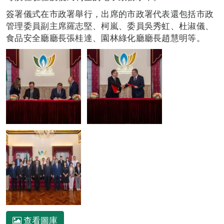
簽署儀式在市政署舉行，出席的市政署代表還包括市政
管理委員副主席羅志堅、柯嵐、委員吳秀虹、杜淑儀、
食品安全廳廳長張桂達、園林綠化廳廳長趙慧明等。
查看圖庫