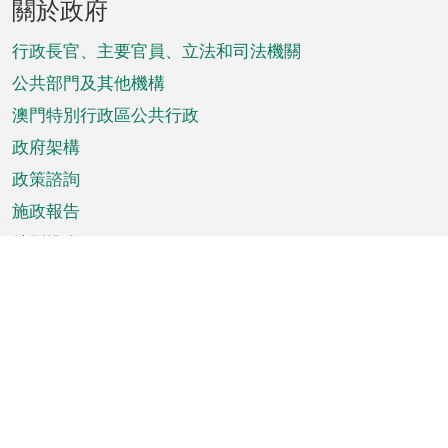
關於政府
腳
菜
行政長官、主要官員、立法和司法機關
單
公共部門及其他機構
澳門特別行政區公共行政
政府架構
政策諮詢
施政報告
特別推介
澳門資訊
天氣
交通
公眾假期
文娛康體