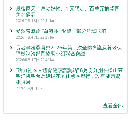
最後兩天！萬款好物、1 元限定、百萬元抽獎齊
集名優展
2026年8月8日 09:54
受熱帶氣旋 “白海豚” 影響 部分航班取消
2026年8月7日 22:27
長者事務委員會2026年第二次全體會議及養老保
障機制跨部門協調小組聯合會議
2026年8月7日 20:41
“活力社區 – 體育健康諮詢站” 8月份分別在松山東
望洋眺望台及綠楊花園休憩區舉行，設有健康資
訊推廣
2026年8月7日 20:00
查看全部