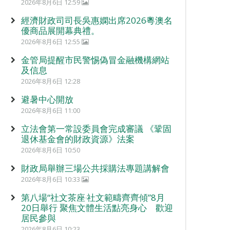
2026年8月6日 12:59
經濟財政司司長吳惠嫻出席2026粵澳名
優商品展開幕典禮。
2026年8月6日 12:55
金管局提醒市民警惕偽冒金融機構網站
及信息
2026年8月6日 12:28
避暑中心開放
2026年8月6日 11:00
立法會第一常設委員會完成審議 《鞏固
退休基金會的財政資源》法案
2026年8月6日 10:50
財政局舉辦三場公共採購法專題講解會
2026年8月6日 10:33
第八場“社文茶座‧社文範疇齊齊傾”8月
20日舉行 聚焦文體生活點亮身心 歡迎
居民參與
2026年8月6日 10:23