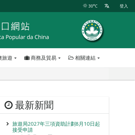
30°C
登入
澳旅遊
商務及貿易
相關連結
最新新聞
旅遊局2027年三項資助計劃8月10日起
接受申請