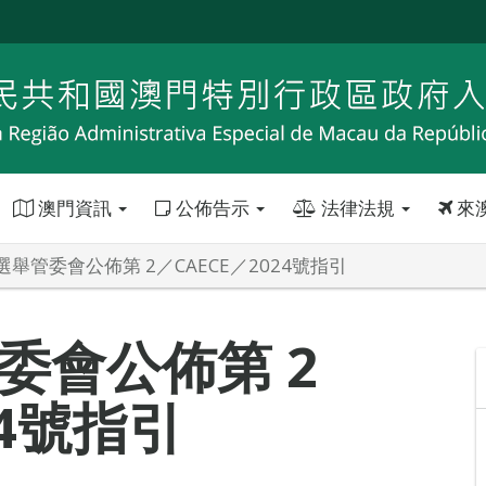
澳門資訊
公佈告示
法律法規
來
舉管委會公佈第 2／CAECE／2024號指引
委會公佈第 2
24號指引