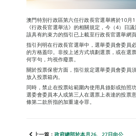
澳門特別行政區第六任行政長官選舉將於10月
《行政長官選舉法》的相關規定，今（4）日議決通
該具有約束力的指引已上載至行政長官選舉網頁（ww
指引列明在行政長官選舉中，選舉委員會委員
的方格蓋印。非按上述方式填劃選票，或在選
何字句，均視作廢票。
關於投票保密方面，指引規定選舉委員會委員
放入投票箱內。
同時，禁止在投票站範圍內使用具錄影或拍照
選委會委員本人或第三人在選票上表達的投票
條第二款所指的加重違令罪。
上一篇：
政府總部於本月26、27日向公