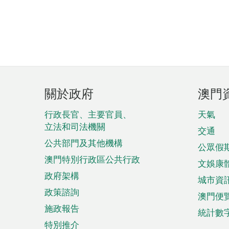
頁
關於政府
澳門
腳
菜
行政長官、主要官員、
天氣
立法和司法機關
單
交通
公共部門及其他機構
公眾假
澳門特別行政區公共行政
文娛康
政府架構
城市資
政策諮詢
澳門便
施政報告
統計數
特別推介