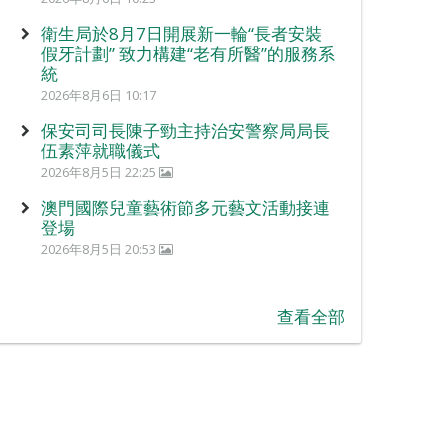
衛生局於8月7日開展新一輪“長者安裝
假牙計劃” 致力構建“老有所醫”的服務系
統
2026年8月6日 10:17
保安司司長陳子勁主持治安警察局局長
伍素萍就職儀式
2026年8月5日 22:25
澳門國際兒童藝術節多元藝文活動接連
登場
2026年8月5日 20:53
查看全部