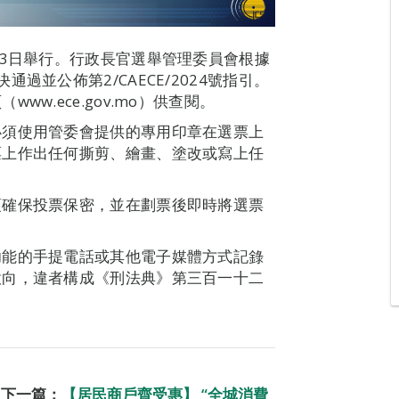
13日舉行。行政長官選舉管理委員會根據
過並公佈第2/CAECE/2024號指引。
w.ece.gov.mo）供查閱。
必須使用管委會提供的專用印章在選票上
票上作出任何撕剪、繪畫、塗改或寫上任
須確保投票保密，並在劃票後即時將選票
功能的手提電話或其他電子媒體方式記錄
意向，違者構成《刑法典》第三百一十二
下一篇：
【居民商戶齊受惠】 “全城消費