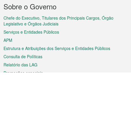
Menu
Sobre o Governo
do
rodapé
Chefe do Executivo, Titulares dos Principais Cargos, Órgão
Legislativo e Órgãos Judiciais
Serviços e Entidades Públicos
APM
Estrutura e Atribuições dos Serviços e Entidades Públicos
Consulta de Políticas
Relatório das LAG
Promoções especiais
Sobre a RAEM
Tempo
Transporte
Feriados
Cultura e lazer