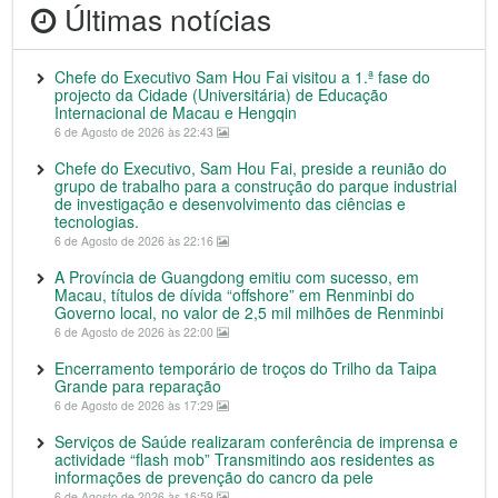
Últimas notícias
Chefe do Executivo Sam Hou Fai visitou a 1.ª fase do
projecto da Cidade (Universitária) de Educação
Internacional de Macau e Hengqin
6 de Agosto de 2026 às 22:43
Chefe do Executivo, Sam Hou Fai, preside a reunião do
grupo de trabalho para a construção do parque industrial
de investigação e desenvolvimento das ciências e
tecnologias.
6 de Agosto de 2026 às 22:16
A Província de Guangdong emitiu com sucesso, em
Macau, títulos de dívida “offshore” em Renminbi do
Governo local, no valor de 2,5 mil milhões de Renminbi
6 de Agosto de 2026 às 22:00
Encerramento temporário de troços do Trilho da Taipa
Grande para reparação
6 de Agosto de 2026 às 17:29
Serviços de Saúde realizaram conferência de imprensa e
actividade “flash mob” Transmitindo aos residentes as
informações de prevenção do cancro da pele
6 de Agosto de 2026 às 16:59