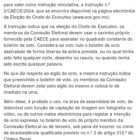
para valer como instrução vinculativa, a Instrução n.º
2/CAECE/2024, que se encontra disponível na página electrónica
da Eleição do Chefe do Executivo (www.ece.gov.mo).
A Instrução indica que na eleição do Chefe do Executivo, os
membros da Comissão Eleitoral devem usar o carimbo próprio
fornecido pela CAECE para assinalar no quadrado constante do
boletim de voto. Considera-se voto nulo o boletim de voto
assinalado de forma diversa da acima prevista, ou no qual tenha
sido feito qualquer corte, desenho ou rasura, ou quando tenha
sido escrita qualquer palavra.
No que diz respeito ao sigilo do voto, a mesma instrução indica
que preenchido o boletim de voto, os membros da Comissão
Eleitoral devem zelar pelo sigilo do mesmo e colocá-lo de
imediato na urna.
Além disso, é proibido o uso, na área da assembleia de voto, de
telemóvel com função de captação de imagem em fotografia ou
vídeo, ou de outros meios electrónicos para registar a intenção
de voto expressa no boletim de voto do próprio membro da
Comissão Eleitoral ou de terceiro, sob pena de incorrer no crime
de desobediência qualificada previsto no n.º 2 do artigo 312.º do
Código Penal.