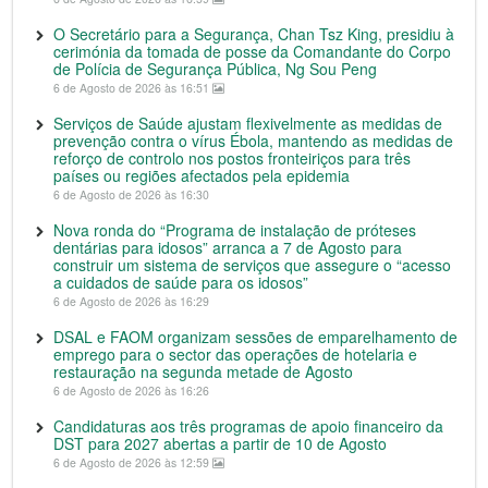
O Secretário para a Segurança, Chan Tsz King, presidiu à
cerimónia da tomada de posse da Comandante do Corpo
de Polícia de Segurança Pública, Ng Sou Peng
6 de Agosto de 2026 às 16:51
Serviços de Saúde ajustam flexivelmente as medidas de
prevenção contra o vírus Ébola, mantendo as medidas de
reforço de controlo nos postos fronteiriços para três
países ou regiões afectados pela epidemia
6 de Agosto de 2026 às 16:30
Nova ronda do “Programa de instalação de próteses
dentárias para idosos” arranca a 7 de Agosto para
construir um sistema de serviços que assegure o “acesso
a cuidados de saúde para os idosos”
6 de Agosto de 2026 às 16:29
DSAL e FAOM organizam sessões de emparelhamento de
emprego para o sector das operações de hotelaria e
restauração na segunda metade de Agosto
6 de Agosto de 2026 às 16:26
Candidaturas aos três programas de apoio financeiro da
DST para 2027 abertas a partir de 10 de Agosto
6 de Agosto de 2026 às 12:59