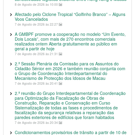
8 de Agosto de 2026 às 10:00
Afectado pelo Ciclone Tropical “Golfinho Branco” – Alguns
Voos Cancelados
7 de Agosto de 2026 às 22:27
A GMBPF promove a cooperação no modelo “Um Evento,
Dois Locais”, com mais de 270 encontros comerciais
realizados ontem Aberta gratuitamente ao público em
geral a partir de hoje
7 de Agosto de 2026 às 21:31
2.ª Sessão Plenária da Comissão para os Assuntos do
Cidadão Sénior em 2026 e também reunião conjunta com
o Grupo de Coordenação Interdepartamental do
Mecanismo de Protecção dos Idosos de Macau
7 de Agosto de 2026 às 20:41
2.ª reunião do Grupo Interdepartamental de Coordenação
para Optimização da Fiscalização de Obras de
Construção, Reparação e Conservação em Curso
Sistematização de todas as fases e procedimentos de
fiscalização da segurança relativas a reparação das
paredes exteriores de edifícios que foram habitados
7 de Agosto de 2026 às 20:34
Condicionamentos provisórios de trânsito a partir de 10 de