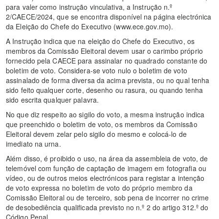
para valer como instrução vinculativa, a Instrução n.º
2/CAECE/2024, que se encontra disponível na página electrónica
da Eleição do Chefe do Executivo (www.ece.gov.mo).
A Instrução indica que na eleição do Chefe do Executivo, os
membros da Comissão Eleitoral devem usar o carimbo próprio
fornecido pela CAECE para assinalar no quadrado constante do
boletim de voto. Considera-se voto nulo o boletim de voto
assinalado de forma diversa da acima prevista, ou no qual tenha
sido feito qualquer corte, desenho ou rasura, ou quando tenha
sido escrita qualquer palavra.
No que diz respeito ao sigilo do voto, a mesma instrução indica
que preenchido o boletim de voto, os membros da Comissão
Eleitoral devem zelar pelo sigilo do mesmo e colocá-lo de
imediato na urna.
Além disso, é proibido o uso, na área da assembleia de voto, de
telemóvel com função de captação de imagem em fotografia ou
vídeo, ou de outros meios electrónicos para registar a intenção
de voto expressa no boletim de voto do próprio membro da
Comissão Eleitoral ou de terceiro, sob pena de incorrer no crime
de desobediência qualificada previsto no n.º 2 do artigo 312.º do
Código Penal.