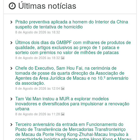
Últimas notícias
Prisão preventiva aplicada a homem do Interior da China
suspeito de tentativa de homicídio
8 de Agosto de 2026 às 18:32
Últimos dois dias da GMBPF com milhares de produtos de
qualidade, artigos exclusivos ao preço de 1 pataca e
sorteio com prémios no valor de milhões de patacas
8 de Agosto de 2026 às 18:32
Chefe do Executivo, Sam Hou Fai, na cerimónia de
tomada de posse da quarta direcção da Associação de
Agentes da Área Jurídica de Macau e no 10.º aniversário
da associação.
8 de Agosto de 2026 às 12:04
Tam Vai Man instou a MUR a explorar modelos
inovadores e diversificados para impulsionar a renovação
urbana
8 de Agosto de 2026 às 11:28
Terceiro aniversário da entrada em Funcionamento do
Posto de Transferência de Mercadorias Transfronteiriço
de Macau da Ponte Hong Kong-Zhuhai-Macau Impulso à
conectividade logística eficiente entre Hong Kong e Macau