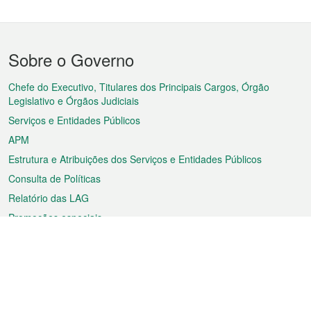
Menu
Sobre o Governo
do
rodapé
Chefe do Executivo, Titulares dos Principais Cargos, Órgão
Legislativo e Órgãos Judiciais
Serviços e Entidades Públicos
APM
Estrutura e Atribuições dos Serviços e Entidades Públicos
Consulta de Políticas
Relatório das LAG
Promoções especiais
Sobre a RAEM
Tempo
Transporte