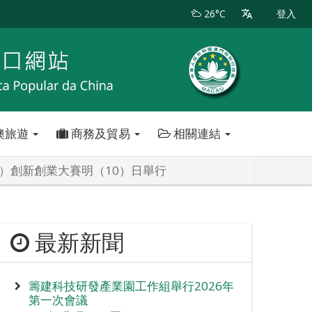
26°C
登入
澳旅遊
商務及貿易
相關連結
門）創新創業大賽明（10）日舉行
最新新聞
籌建科技研發產業園工作組舉行2026年
第一次會議