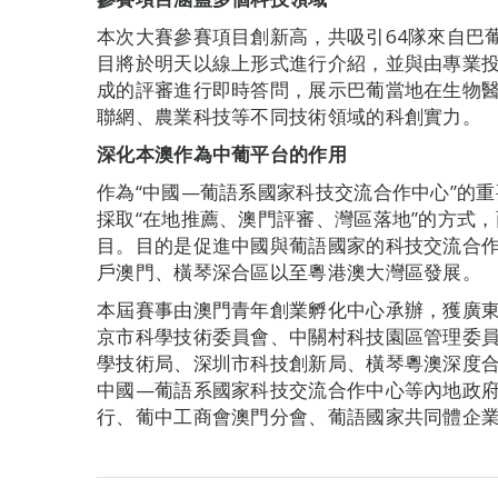
本次大賽參賽項目創新高，共吸引64隊來自巴
目將於明天以線上形式進行介紹，並與由專業
成的評審進行即時答問，展示巴葡當地在生物
聯網、農業科技等不同技術領域的科創實力。
深化本澳作為中葡平台的作用
作為“中國—葡語系國家科技交流合作中心”的重
採取“在地推薦、澳門評審、灣區落地”的方式
目。目的是促進中國與葡語國家的科技交流合
戶澳門、橫琴深合區以至粵港澳大灣區發展。
本屆賽事由澳門青年創業孵化中心承辦，獲廣
京市科學技術委員會、中關村科技園區管理委
學技術局、深圳市科技創新局、橫琴粵澳深度
中國—葡語系國家科技交流合作中心等內地政府
行、葡中工商會澳門分會、葡語國家共同體企