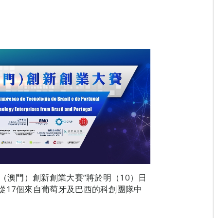
業（澳門）創新創業大賽”將於明（10）日
從17個來自葡萄牙及巴西的科創團隊中