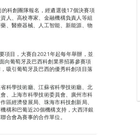
葡的科創團隊報名，經遴選後17個決賽項
投資人、高校專家、金融機構負責人等組
醫藥、醫療器械、人工智能、新能源、物
要項目，大賽自2021年起每年舉辦，並
，面向葡萄牙及巴西科創業界招募參賽項
作，吸引葡萄牙及巴西的優秀科創項目落
東省科學技術廳、江蘇省科學技術廳、北
員會、上海市科學技術委員會、廣州市科
合作區經濟發展局、珠海市科技創新局、
機構和巴葡近20個機構支持，大西洋銀
業聯合會為賽事的合作單位。