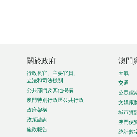
頁
關於政府
澳門
腳
菜
行政長官、主要官員、
天氣
立法和司法機關
單
交通
公共部門及其他機構
公眾假
澳門特別行政區公共行政
文娛康
政府架構
城市資
政策諮詢
澳門便
施政報告
統計數