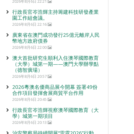
2026年8月6日 22:21
行政長官岑浩輝主持籌建科技研發產業
園工作組會議。
2026年8月6日 22:16
廣東省在澳門成功發行25億元離岸人民
幣地方政府債券
2026年8月6日 22:00
澳大首批研究生順利入住澳琴國際教育
（大學）城第一期——澳門大學辦學點
（德智廣場）
2026年8月6日 20:57
2026粵澳名優商品展今開幕 簽署49份
合作項目發揮會展商貿平台作用
2026年8月6日 20:45
行政長官岑浩輝視察澳琴國際教育（大
學）城第一期項目
2026年8月6日 20:13
治安警察局持續開展“雷霆2026”行動