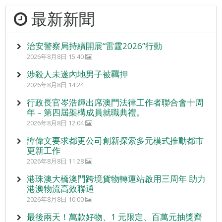
最新新聞
治安警察局持續開展“雷霆2026”行動
2026年8月8日 15:40
涉殺人未遂內地男子被羈押
2026年8月8日 14:24
行政長官岑浩輝出席澳門法律工作者聯合會十周
年 – 第四屆架構成員就職典禮。
2026年8月8日 12:04
譚偉文要求都更公司創新探索多元模式推動都市
更新工作
2026年8月8日 11:28
港珠澳大橋澳門跨境貨物轉運站啟用三周年 助力
港澳物流高效聯通
2026年8月8日 10:00
最後兩天！萬款好物、1 元限定、百萬元抽獎齊