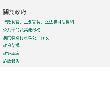
頁
關於政府
腳
菜
行政長官、主要官員、立法和司法機關
單
公共部門及其他機構
澳門特別行政區公共行政
政府架構
政策諮詢
施政報告
特別推介
澳門資訊
天氣
交通
公眾假期