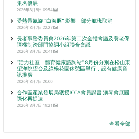
集名優展
2026年8月8日 09:54
受熱帶氣旋 “白海豚” 影響 部分航班取消
2026年8月7日 22:27
長者事務委員會2026年第二次全體會議及養老保
障機制跨部門協調小組聯合會議
2026年8月7日 20:41
“活力社區 – 體育健康諮詢站” 8月份分別在松山東
望洋眺望台及綠楊花園休憩區舉行，設有健康資
訊推廣
2026年8月7日 20:00
合作區產業發展局獲授ICCA會員證書 澳琴會展國
際化再提速
2026年8月7日 19:21
查看全部