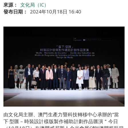
來源：
文化局（IC）
發布日期：
2024年10月18日 16:40
由文化局主辦、澳門生產力暨科技轉移中心承辦的“當
下‧型匯－時裝設計樣版製作補助計劃作品匯演＂今日