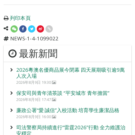
列印本頁
NEWS-1-4-1099022
最新新聞
2026粵澳名優商品展今閉幕 四天展期吸引逾9萬
人次入場
2026年8月9日 19:30
保安司與青年清茶談 “平安城市 青年擔當”
2026年8月9日 17:47
廉政公署“愛‧誠信”入校活動 培育學生廉潔品格
2026年8月9日 16:00
司法警察局持續進行“雷霆2026”行動 全力維護治
安穩定