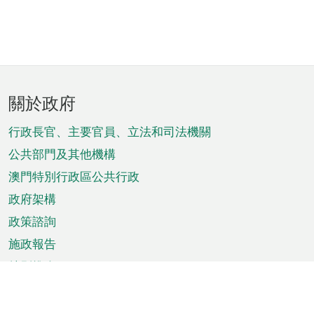
頁
關於政府
腳
菜
行政長官、主要官員、立法和司法機關
單
公共部門及其他機構
澳門特別行政區公共行政
政府架構
政策諮詢
施政報告
特別推介
澳門資訊