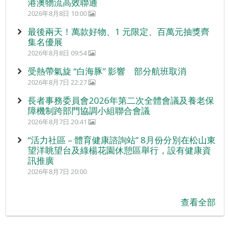
港澳物流高效聯通
2026年8月8日 10:00
最後兩天！萬款好物、1 元限定、百萬元抽獎齊
集名優展
2026年8月8日 09:54
受熱帶氣旋 “白海豚” 影響 部分航班取消
2026年8月7日 22:27
長者事務委員會2026年第二次全體會議及養老保
障機制跨部門協調小組聯合會議
2026年8月7日 20:41
“活力社區 – 體育健康諮詢站” 8月份分別在松山東
望洋眺望台及綠楊花園休憩區舉行，設有健康資
訊推廣
2026年8月7日 20:00
查看全部