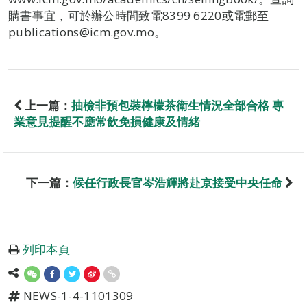
購書事宜，可於辦公時間致電8399 6220或電郵至
publications@icm.gov.mo。
上一篇：
抽檢非預包裝檸檬茶衛生情況全部合格 專
業意見提醒不應常飲免損健康及情緒
下一篇：
候任行政長官岑浩輝將赴京接受中央任命
列印本頁
NEWS-1-4-1101309