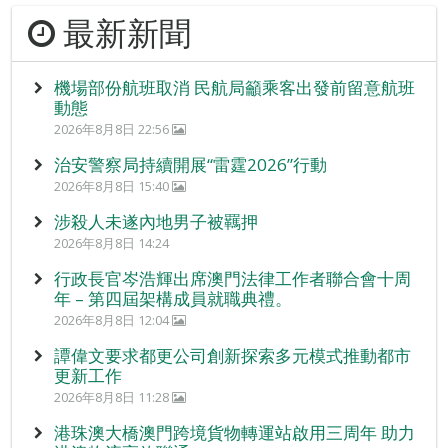
最新新聞
機場部份航班取消 民航局籲乘客出發前留意航班
動態
2026年8月8日 22:56
治安警察局持續開展“雷霆2026”行動
2026年8月8日 15:40
涉殺人未遂內地男子被羈押
2026年8月8日 14:24
行政長官岑浩輝出席澳門法律工作者聯合會十周
年 – 第四屆架構成員就職典禮。
2026年8月8日 12:04
譚偉文要求都更公司創新探索多元模式推動都市
更新工作
2026年8月8日 11:28
港珠澳大橋澳門跨境貨物轉運站啟用三周年 助力