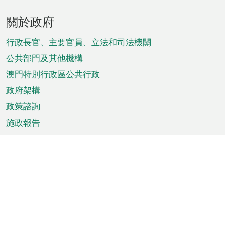
頁
關於政府
腳
菜
行政長官、主要官員、立法和司法機關
單
公共部門及其他機構
澳門特別行政區公共行政
政府架構
政策諮詢
施政報告
特別推介
澳門資訊
天氣
交通
公眾假期