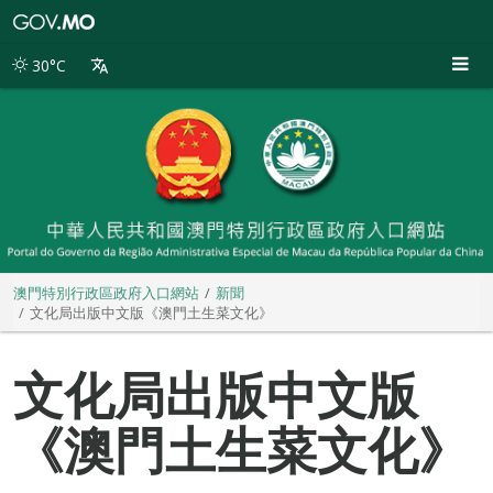
澳
門
特
30°C
別
行
政
區
政
府
入
口
網
站
澳門特別行政區政府入口網站
新聞
文化局出版中文版《澳門土生菜文化》
文化局出版中文版
《澳門土生菜文化》