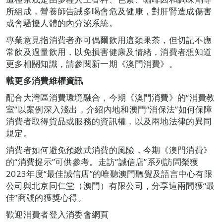
所組成，營養師告誡多喝會危及健康，對肝腎造成傷害
或會騷擾人體的內分泌系統。
專業意見指消費者亦可偶爾飲用這類果茶，但切記不應
常飲及過量飲用，以免損害健康及情緒，消費者想知道
更多相關知識，請參閱新一期《澳門消費》。
載更多消費維權資訊
配合大灣區消費環境融合，今期《澳門消費》的“消費教
室”以案例深入淺出，介紹內地和澳門“消保法”如何保障
消費者取得貨品或服務的資訊權，以及兩地法律的異同
規定。
消費者如何避免預繳式消費的風險，今期《澳門消費》
的“消費提示”可供參考。走訪“誠信店”系列訪問榮獲
2023年度“最佳誠信店”的唯聽澳門聽覺及語言中心有限
公司與北京同仁堂（澳門）有限公司，分享這兩間獲“最
佳”商號的獲獎心得。
歡迎消費者登入消委會網頁