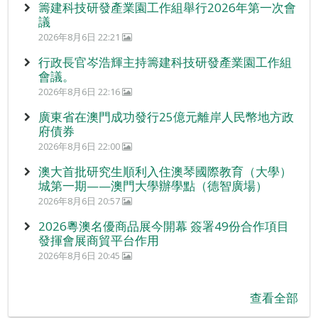
籌建科技研發產業園工作組舉行2026年第一次會
議
2026年8月6日 22:21
行政長官岑浩輝主持籌建科技研發產業園工作組
會議。
2026年8月6日 22:16
廣東省在澳門成功發行25億元離岸人民幣地方政
府債券
2026年8月6日 22:00
澳大首批研究生順利入住澳琴國際教育（大學）
城第一期——澳門大學辦學點（德智廣場）
2026年8月6日 20:57
2026粵澳名優商品展今開幕 簽署49份合作項目
發揮會展商貿平台作用
2026年8月6日 20:45
查看全部