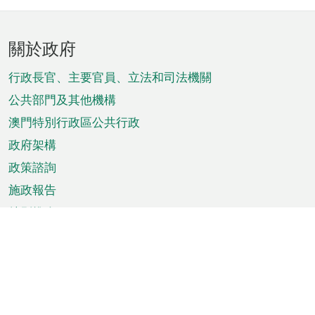
頁
關於政府
腳
菜
行政長官、主要官員、立法和司法機關
單
公共部門及其他機構
澳門特別行政區公共行政
政府架構
政策諮詢
施政報告
特別推介
澳門資訊
天氣
交通