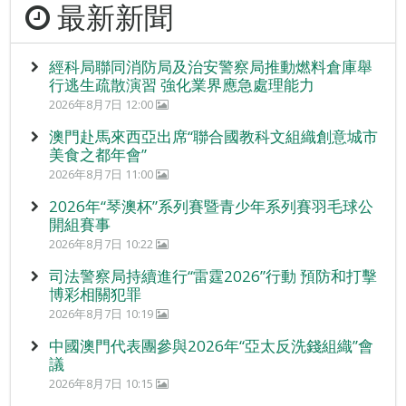
最新新聞
經科局聯同消防局及治安警察局推動燃料倉庫舉
行逃生疏散演習 強化業界應急處理能力
2026年8月7日 12:00
澳門赴馬來西亞出席“聯合國教科文組織創意城市
美食之都年會”
2026年8月7日 11:00
2026年“琴澳杯”系列賽暨青少年系列賽羽毛球公
開組賽事
2026年8月7日 10:22
司法警察局持續進行“雷霆2026”行動 預防和打擊
博彩相關犯罪
2026年8月7日 10:19
中國澳門代表團參與2026年“亞太反洗錢組織”會
議
2026年8月7日 10:15