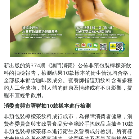
新出版的第374期《澳門消費》公佈非預包裝檸檬茶飲
料的抽檢報告，檢測結果10款樣本的衛生情況均合格，
全部樣本都含咖啡因成分。營養師指這類飲料含有多種
的人工合成物，對人體的健康及情緒或有不良影響，提
醒不宜經常飲用。
消委會與市署聯抽10款樣本進行檢測
非預包裝檸檬茶飲料成行成市，為保障消費者健康，消
費者委員會與市政署食品安全廳於手搖飲品店抽查10款
非預包裝檸檬茶樣本進行衛生及營養成分檢測。所有樣
本未檢出金黃色葡萄球菌、沙門氏菌及產氣莢膜梭菌三