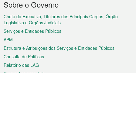
Sobre o Governo
do
rodapé
Chefe do Executivo, Titulares dos Principais Cargos, Órgão
Legislativo e Órgãos Judiciais
Serviços e Entidades Públicos
APM
Estrutura e Atribuições dos Serviços e Entidades Públicos
Consulta de Políticas
Relatório das LAG
Promoções especiais
Sobre a RAEM
Tempo
Transporte
Feriados
Cultura e lazer
Informação de Macau