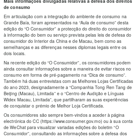
Mais informações divulgadas relativas à defesa dos direitos
de consumo
Em articulação com a integração do ambiente de consumo na
Grande Baía, foram apresentados na “Aula de consumo” desta
edição do “O Consumidor” a protecção do direito do consumidor
à informação do bem ou serviço prevista pelas leis de defesa do
consumidor do Interior da China e de Macau, bem como as
semelhanças e as diferenças nesses diplomas legais entre os
dois locais.
Na recente edição do “O Consumidor”, os consumidores podem
ainda consultar informações sobre a maneira de evitar riscos no
consumo em forma de pré-pagamento na “Dica de consumo”.
Também há duas entrevistas com as Melhores Lojas Certificadas
do ano 2023, designadamente a “Companhia Tong Ren Tang de
Beijing (Macau), Limitada” e o “Centro de Audição e Línguas
Widex Macau, Limitada”, que partilharam as suas experiências
de conquistar o prémio de Melhor Loja Certificada.
Os consumidores são sempre bem-vindos a aceder à página
electrónica do CC (https://www.consumer.gov.mo) ou à sua conta
de WeChat para visualizar variadas edições do boletim “O
Consumidor”, consultando as informações sobre a defesa dos