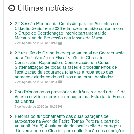
Últimas notícias
2.ª Sessão Plenária da Comissão para os Assuntos do
Cidadão Sénior em 2026 e também reunião conjunta com
o Grupo de Coordenação Interdepartamental do
Mecanismo de Protecção dos Idosos de Macau
7 de Agosto de 2026 às 20:41
2.ª reunião do Grupo Interdepartamental de Coordenação
para Optimização da Fiscalização de Obras de
Construção, Reparação e Conservação em Curso
Sistematização de todas as fases e procedimentos de
fiscalização da segurança relativas a reparação das
paredes exteriores de edifícios que foram habitados
7 de Agosto de 2026 às 20:34
Condicionamentos provisórios de trânsito a partir de 10 de
Agosto devido a obras de drenagem na Estrada da Ponta
da Cabrita
7 de Agosto de 2026 às 19:02
Retoma do funcionamento das duas paragens de
autocarros na Avenida Padre Tomás Pereira a partir de
amanhã (dia 8) Ajustamento de localização da paragem
“Universidade da Cidade” para optimização das condições