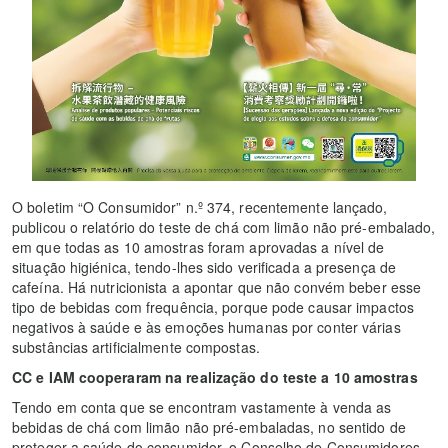
O boletim “O Consumidor” n.º 374, recentemente lançado,
publicou o relatório do teste de chá com limão não pré-embalado,
em que todas as 10 amostras foram aprovadas a nível de
situação higiénica, tendo-lhes sido verificada a presença de
cafeína. Há nutricionista a apontar que não convém beber esse
tipo de bebidas com frequência, porque pode causar impactos
negativos à saúde e às emoções humanas por conter várias
substâncias artificialmente compostas.
CC e IAM cooperaram na realização do teste a 10 amostras
Tendo em conta que se encontram vastamente à venda as
bebidas de chá com limão não pré-embaladas, no sentido de
proteger a saúde do consumidor, o Conselho de Consumidores