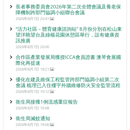
長者事務委員會2026年第二次全體會議及養老保
障機制跨部門協調小組聯合會議
2026年8月7日 20:41
“活力社區 – 體育健康諮詢站” 8月份分別在松山東
望洋眺望台及綠楊花園休憩區舉行，設有健康資
訊推廣
2026年8月7日 20:00
合作區產業發展局獲授ICCA會員證書 澳琴會展國
際化再提速
2026年8月7日 19:21
優化在建及維保工程監管跨部門協調小組第二次
會議 梳理已入住樓宇外牆維修防火安全監管流程
2026年8月7日 19:12
衛生局接獲1例流感重症報告
2026年8月7日 19:08
衛生局滅蚊通知
2026年8月7日 19:06