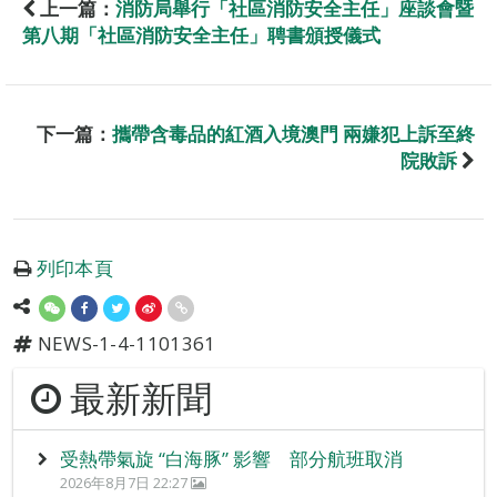
上一篇：
消防局舉行「社區消防安全主任」座談會暨
第八期「社區消防安全主任」聘書頒授儀式
下一篇：
攜帶含毒品的紅酒入境澳門 兩嫌犯上訴至終
院敗訴
列印本頁
NEWS-1-4-1101361
最新新聞
受熱帶氣旋 “白海豚” 影響 部分航班取消
2026年8月7日 22:27