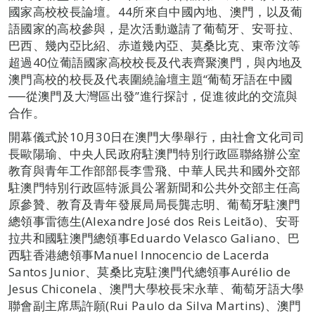
國家高校校長論壇。44所來自中國內地、澳門，以及葡
語國家的高校參與，是次活動邀請了葡萄牙、安哥拉、
巴西、幾內亞比紹、赤道幾內亞、莫桑比克、東帝汶等
超過40位葡語國家高校校長及代表齊聚澳門，與內地及
澳門高校的校長及代表圍繞論壇主題“葡萄牙語在中國
──從澳門及大灣區出發”進行探討，促進彼此的交流與
合作。
開幕儀式於10月30日在澳門大學舉行，由社會文化司司
長歐陽瑜、中央人民政府駐澳門特別行政區聯絡辦公室
教育與青年工作部部長李雪飛、中華人民共和國外交部
駐澳門特別行政區特派員公署新聞和公共外交部主任高
原參贊、教育及青年發展局局長龔志明、葡萄牙駐澳門
總領事雷德生(Alexandre José dos Reis Leitão)、安哥
拉共和國駐澳門總領事Eduardo Velasco Galiano、巴
西駐香港總領事Manuel Innocencio de Lacerda
Santos Junior、莫桑比克駐澳門代總領事Aurélio de
Jesus Chiconela、澳門大學校長宋永華、葡萄牙語大學
聯會副主席馬許願(Rui Paulo da Silva Martins)、澳門