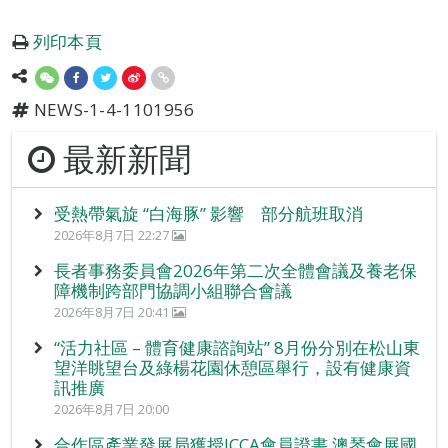
列印本頁
NEWS-1-4-1101956
最新新聞
受熱帶氣旋 “白海豚” 影響 部分航班取消
2026年8月7日 22:27
長者事務委員會2026年第二次全體會議及養老保
障機制跨部門協調小組聯合會議
2026年8月7日 20:41
“活力社區 – 體育健康諮詢站” 8月份分別在松山東
望洋眺望台及綠楊花園休憩區舉行，設有健康資
訊推廣
2026年8月7日 20:00
合作區產業發展局獲授ICCA會員證書 澳琴會展國