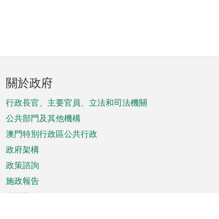
頁
關於政府
腳
菜
行政長官、主要官員、立法和司法機關
單
公共部門及其他機構
澳門特別行政區公共行政
政府架構
政策諮詢
施政報告
特別推介