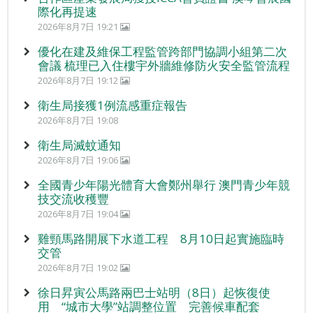
際化再提速
2026年8月7日 19:21
優化在建及維保工程監管跨部門協調小組第二次
會議 梳理已入住樓宇外牆維修防火安全監管流程
2026年8月7日 19:12
衛生局接獲1例流感重症報告
2026年8月7日 19:08
衛生局滅蚊通知
2026年8月7日 19:06
全國青少年陽光體育大會鄭州舉行 澳門青少年競
技交流收穫豐
2026年8月7日 19:04
雞頸馬路開展下水道工程 8月10日起實施臨時
交管
2026年8月7日 19:02
徐日昇寅公馬路兩巴士站明（8日）起恢復使
用 “城市大學”站調整位置 完善候車配套