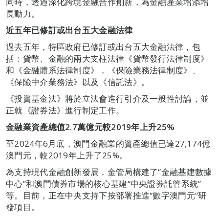
同時，透過深化跨境金融合作創新，為金融產業增添增
長動力。
近五年已修訂或出台五大金融法律
過去五年，特區政府已修訂或出台五大金融法律，包
括：貨幣、金融的兩大支柱法律《貨幣發行法律制度》
和《金融體系法律制度》，《保險業務法律制度》、
《保險中介業務法》以及《信託法》。
《投資基金法》將於立法會進行引介及一般性討論，並
正就《證券法》進行制定工作。
金融業資產總值
2.7
萬億元較
2019
年上升
25%
至2024年6月底，澳門金融業的資產總值已達27,174億
澳門元，較2019年上升了25%。
為支持現代金融創新發展，金管局構建了“金融基建數據
中心”和澳門債券市場的核心基建“中央證券託管系統”
等。目前，正在中央支持下按部署推進“數字澳門元”研
發項目。