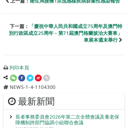
上一篇：
衛生局接獲1宗流感樣疾病群集性感染報告
下一篇：
「慶祝中華人民共和國成立75周年及澳門特
別行政區成立25周年 – 第71屆澳門格蘭披治大賽車」
車展本週末舉行
列印本頁
NEWS-1-4-1104300
最新新聞
長者事務委員會2026年第二次全體會議及養老保
障機制跨部門協調小組聯合會議