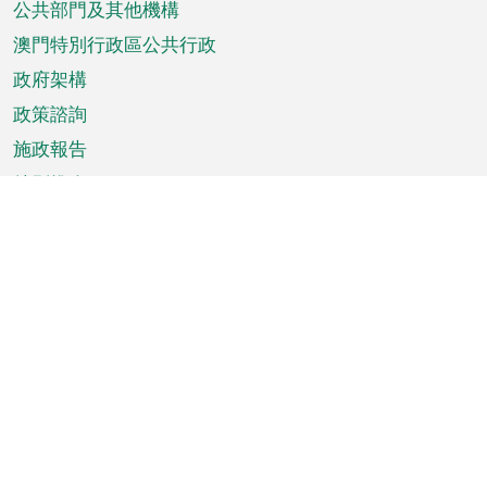
單
公共部門及其他機構
澳門特別行政區公共行政
政府架構
政策諮詢
施政報告
特別推介
澳門資訊
天氣
交通
公眾假期
文娛康體
城市資訊
澳門便覽