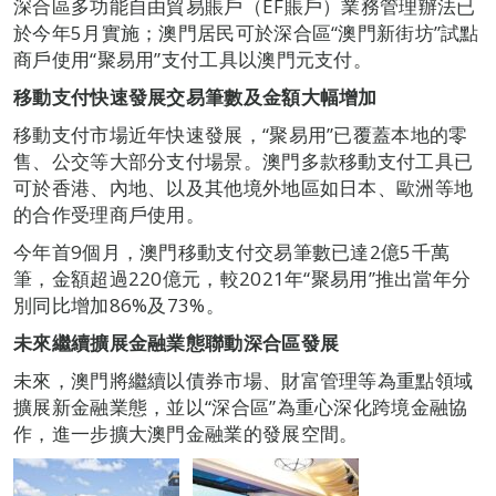
深合區多功能自由貿易賬戶（EF賬戶）業務管理辦法已
於今年5月實施；澳門居民可於深合區“澳門新街坊”試點
商戶使用“聚易用”支付工具以澳門元支付。
移動支付快速發展交易筆數及金額大幅增加
移動支付市場近年快速發展，“聚易用”已覆蓋本地的零
售、公交等大部分支付場景。澳門多款移動支付工具已
可於香港、內地、以及其他境外地區如日本、歐洲等地
的合作受理商戶使用。
今年首9個月，澳門移動支付交易筆數已達2億5千萬
筆，金額超過220億元，較2021年“聚易用”推出當年分
別同比增加86%及73%。
未來繼續擴展金融業態聯動深合區發展
未來，澳門將繼續以債券市場、財富管理等為重點領域
擴展新金融業態，並以“深合區”為重心深化跨境金融協
作，進一步擴大澳門金融業的發展空間。