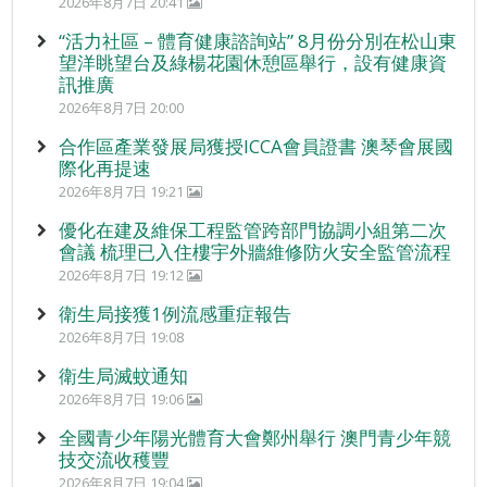
2026年8月7日 20:41
“活力社區 – 體育健康諮詢站” 8月份分別在松山東
望洋眺望台及綠楊花園休憩區舉行，設有健康資
訊推廣
2026年8月7日 20:00
合作區產業發展局獲授ICCA會員證書 澳琴會展國
際化再提速
2026年8月7日 19:21
優化在建及維保工程監管跨部門協調小組第二次
會議 梳理已入住樓宇外牆維修防火安全監管流程
2026年8月7日 19:12
衛生局接獲1例流感重症報告
2026年8月7日 19:08
衛生局滅蚊通知
2026年8月7日 19:06
全國青少年陽光體育大會鄭州舉行 澳門青少年競
技交流收穫豐
2026年8月7日 19:04