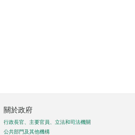
頁
關於政府
腳
菜
行政長官、主要官員、立法和司法機關
單
公共部門及其他機構