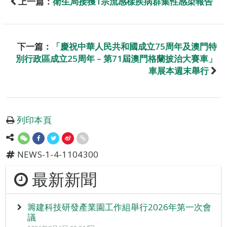
上一篇：
衛生局接獲1宗流感樣疾病群集性感染報告
下一篇：
「慶祝中華人民共和國成立75周年及澳門特
別行政區成立25周年 – 第71屆澳門格蘭披治大賽車」
車展本週末舉行
列印本頁
NEWS-1-4-1104300
最新新聞
籌建科技研發產業園工作組舉行2026年第一次會
議