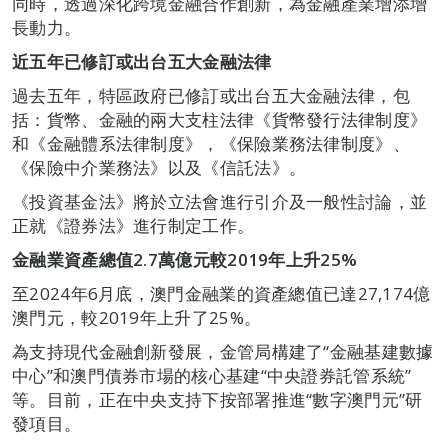
同時，透過深化跨境金融合作創新，為金融產業增添增
長動力。
近五年已修訂或出台五大金融法律
過去五年，特區政府已修訂或出台五大金融法律，包
括：貨幣、金融的兩大支柱法律《貨幣發行法律制度》
和《金融體系法律制度》，《保險業務法律制度》、
《保險中介業務法》以及《信託法》。
《投資基金法》將於立法會進行引介及一般性討論，並
正就《證券法》進行制定工作。
金融業資產總值
2.7
萬億元較
2019
年上升
25%
至2024年6月底，澳門金融業的資產總值已達27,174億
澳門元，較2019年上升了25%。
為支持現代金融創新發展，金管局構建了“金融基建數據
中心”和澳門債券市場的核心基建“中央證券託管系統”
等。目前，正在中央支持下按部署推進“數字澳門元”研
發項目。