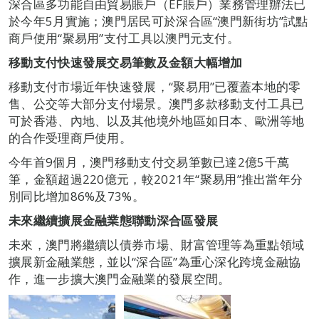
深合區多功能自由貿易賬戶（EF賬戶）業務管理辦法已
於今年5月實施；澳門居民可於深合區“澳門新街坊”試點
商戶使用“聚易用”支付工具以澳門元支付。
移動支付快速發展交易筆數及金額大幅增加
移動支付市場近年快速發展，“聚易用”已覆蓋本地的零
售、公交等大部分支付場景。澳門多款移動支付工具已
可於香港、內地、以及其他境外地區如日本、歐洲等地
的合作受理商戶使用。
今年首9個月，澳門移動支付交易筆數已達2億5千萬
筆，金額超過220億元，較2021年“聚易用”推出當年分
別同比增加86%及73%。
未來繼續擴展金融業態聯動深合區發展
未來，澳門將繼續以債券市場、財富管理等為重點領域
擴展新金融業態，並以“深合區”為重心深化跨境金融協
作，進一步擴大澳門金融業的發展空間。