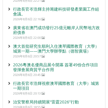
2026年8月6日 22:21
行政長官岑浩輝主持籌建科技研發產業園工作組
會議。
2026年8月6日 22:16
廣東省在澳門成功發行25億元離岸人民幣地方政
府債券
2026年8月6日 22:00
澳大首批研究生順利入住澳琴國際教育（大學）
城第一期——澳門大學辦學點（德智廣場）
2026年8月6日 20:57
2026粵澳名優商品展今開幕 簽署49份合作項目
發揮會展商貿平台作用
2026年8月6日 20:45
行政長官岑浩輝視察澳琴國際教育（大學）城第
一期項目
2026年8月6日 20:13
治安警察局持續開展“雷霆2026”行動
2026年8月6日 18:55