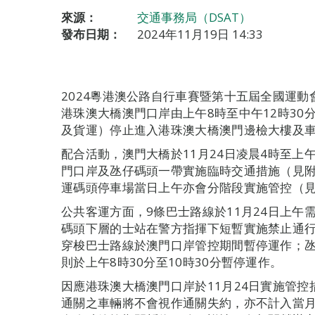
來源：
交通事務局（DSAT）
發布日期：
2024年11月19日 14:33
2024粵港澳公路自行車賽暨第十五屆全國運動
港珠澳大橋澳門口岸由上午8時至中午12時3
及貨運）停止進入港珠澳大橋澳門邊檢大樓及
配合活動，澳門大橋於11月24日凌晨4時至上
門口岸及氹仔碼頭一帶實施臨時交通措施（見
運碼頭停車場當日上午亦會分階段實施管控（
公共客運方面，9條巴士路線於11月24日上
碼頭下層的士站在警方指揮下短暫實施禁止通
穿梭巴士路線於澳門口岸管控期間暫停運作；
則於上午8時30分至10時30分暫停運作。
因應港珠澳大橋澳門口岸於11月24日實施管控
通關之車輛將不會視作通關失約，亦不計入當