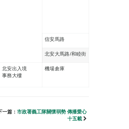
信安馬路
北安大馬路/和睦街
北安出入境
機場倉庫
事務大樓
下一篇：
市政署義工隊關懷弱勢 傳播愛心
十五載