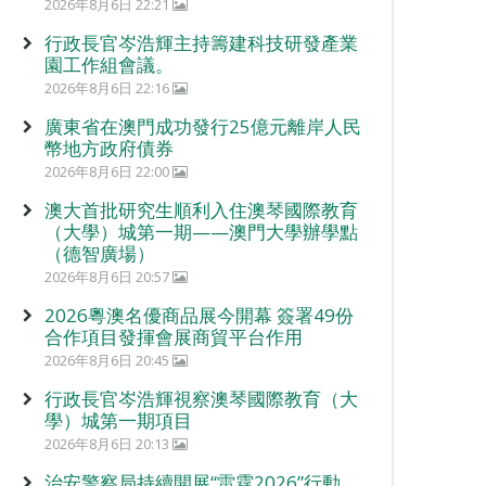
2026年8月6日 22:21
行政長官岑浩輝主持籌建科技研發產業
園工作組會議。
2026年8月6日 22:16
廣東省在澳門成功發行25億元離岸人民
幣地方政府債券
2026年8月6日 22:00
澳大首批研究生順利入住澳琴國際教育
（大學）城第一期——澳門大學辦學點
（德智廣場）
2026年8月6日 20:57
2026粵澳名優商品展今開幕 簽署49份
合作項目發揮會展商貿平台作用
2026年8月6日 20:45
行政長官岑浩輝視察澳琴國際教育（大
學）城第一期項目
2026年8月6日 20:13
治安警察局持續開展“雷霆2026”行動