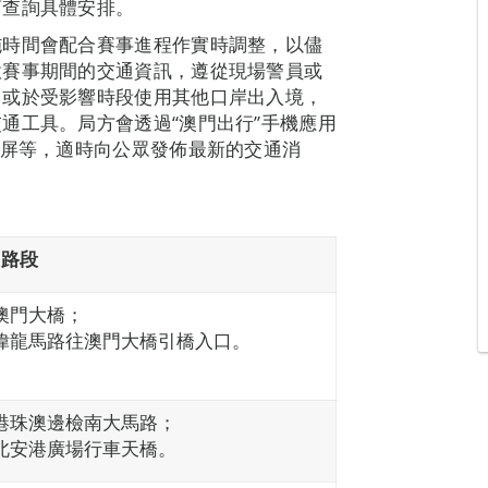
商查詢具體安排。
施時間會配合賽事進程作實時調整，以儘
意賽事期間的交通資訊，遵從現場警員或
，或於受影響時段使用其他口岸出入境，
通工具。局方會透過“澳門出行”手機應用
示屏等，適時向公眾發佈最新的交通消
及路段
澳門大橋；
偉龍馬路往澳門大橋引橋入口。
港珠澳邊檢南大馬路；
北安港廣場行車天橋。