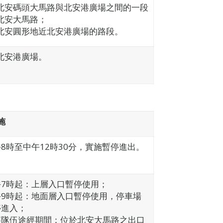
北安碼頭大馬路與北安港廣場之間的一段
北安大馬路；
北安圓形地近北安港廣場的路段。
北安港廣場。
施
8時至中午12時30分，實施暫停進出。
午7時起：上層入口暫停使用；
午9時起：地面層入口暫停使用，停車場
停進入；
賽隊伍途經期間：位於北安大馬路之出口