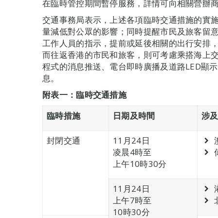
在臨時管控期間暫停服務，詳情可向相關營辦
交通事務局表示，上述各項臨時交通措施的實
量減低對公眾的影響；同時提醒市民及旅客留
工作人員的指示，提前或延後相關的出行安排
而往返香港的市民和旅客，則可考慮乘搭海上交
程式的消息推送、電台即時廣播及道路LED顯
息。
附表一
：
臨時交通措施
臨時措施
日期及時間
涉
封閉交通
11月24日
凌晨4時至
上午10時30分
11月24日
上午7時至
10時30分