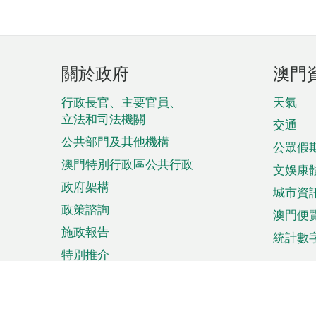
頁
關於政府
澳門
腳
菜
行政長官、主要官員、
天氣
立法和司法機關
單
交通
公共部門及其他機構
公眾假
澳門特別行政區公共行政
文娛康
政府架構
城市資
政策諮詢
澳門便
施政報告
統計數
特別推介
來澳旅遊
商務