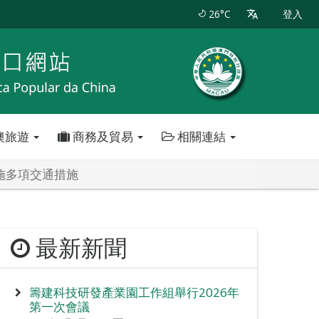
26°C
登入
澳旅遊
商務及貿易
相關連結
施多項交通措施
最新新聞
籌建科技研發產業園工作組舉行2026年
第一次會議