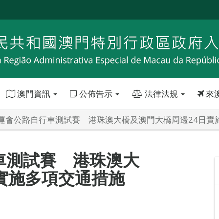
澳門資訊
公佈告示
法律法規
來
運會公路自行車測試賽 港珠澳大橋及澳門大橋周邊24日實
車測試賽 港珠澳大
實施多項交通措施