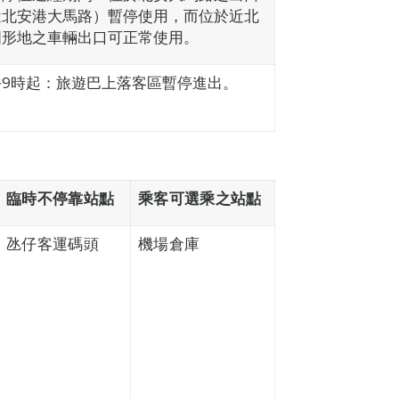
近北安港大馬路）暫停使用，而位於近北
圓形地之車輛出口可正常使用。
午9時起：旅遊巴上落客區暫停進出。
臨時不停靠站點
乘客可選乘之站點
氹仔客運碼頭
機場倉庫