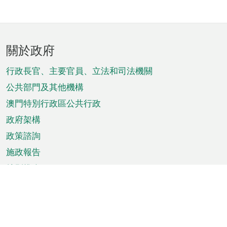
頁
關於政府
腳
菜
行政長官、主要官員、立法和司法機關
單
公共部門及其他機構
澳門特別行政區公共行政
政府架構
政策諮詢
施政報告
特別推介
澳門資訊
天氣