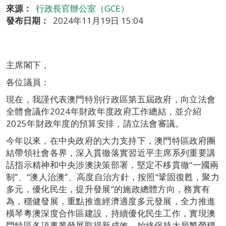
來源：
行政長官辦公室（GCE）
發布日期：
2024年11月19日 15:04
主席閣下，
各位議員：
現在，我謹代表澳門特別行政區第五屆政府，向立法會
全體會議作2024年財政年度政府工作總結，並介紹
2025年財政年度的預算安排，請立法會審議。
今年以來，在中央政府的大力支持下，澳門特區政府團
結帶領社會各界，深入貫徹落實習近平主席系列重要講
話指示精神和中央涉澳決策部署，堅定不移貫徹“一國兩
制”、“澳人治澳”、高度自治方針，按照“鞏固復甦，聚力
多元，優化民生，提升發展”的施政總體方向，務實有
為，穩健發展，重點推進經濟適度多元發展，全力推進
橫琴粵澳深度合作區建設，持續優化民生工作，實現澳
門特區各項事業發展取得新成效，始終保持大局繁榮穩