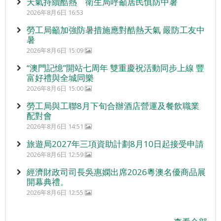
天氣持續酷熱 衛生局呼籲居民慎防中暑
2026年8月6日 16:53
勞工局籲加強防暑措施應對酷熱天氣 嚴防工友中
暑
2026年8月6日 15:09
“澳門記憶”開站七周年 雙重慶祝活動同步上線 豐
富好禮與全城同樂
2026年8月6日 15:00
勞工局與工聯8月下旬合辦酒店營運及餐飲職業
配對會
2026年8月6日 14:51
旅遊局2027年三項資助計劃8月10日起接受申請
2026年8月6日 12:59
經濟財政司司長吳惠嫻出席2026粵澳名優商品展
開幕典禮。
2026年8月6日 12:55