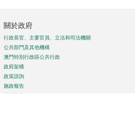
頁
關於政府
腳
菜
行政長官、主要官員、立法和司法機關
單
公共部門及其他機構
澳門特別行政區公共行政
政府架構
政策諮詢
施政報告
特別推介
澳門資訊
天氣
交通