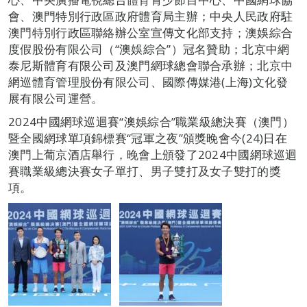
會、澳門特別行政區政府體育局主辦；中央人民政府駐
澳門特別行政區聯絡辦公室宣傳文化部支持；澳娛綜合
度假股份有限公司（“澳娛綜合”）冠名贊助；北京中網
泰尼斯體育有限公司及澳門網球總會聯合承辦；北京中
網巡體育管理股份有限公司、國際傳媒港(上海)文化發
展有限公司運營。
2024中國網球巡迴賽“澳娛綜合”職業級總決賽（澳門）
暨全國網球單項錦標賽“冠軍之夜”頒獎晚會今(24)日在
澳門上葡京酒店舉行，晚會上頒發了2024中國網球巡迴
賽職業級總決賽女子單打、男子雙打及女子雙打的獎
項。