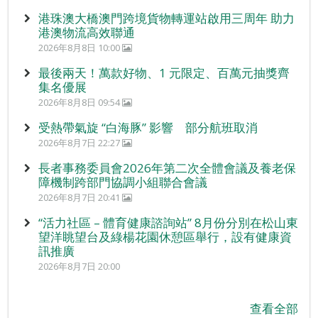
港珠澳大橋澳門跨境貨物轉運站啟用三周年 助力
港澳物流高效聯通
2026年8月8日 10:00
最後兩天！萬款好物、1 元限定、百萬元抽獎齊
集名優展
2026年8月8日 09:54
受熱帶氣旋 “白海豚” 影響 部分航班取消
2026年8月7日 22:27
長者事務委員會2026年第二次全體會議及養老保
障機制跨部門協調小組聯合會議
2026年8月7日 20:41
“活力社區 – 體育健康諮詢站” 8月份分別在松山東
望洋眺望台及綠楊花園休憩區舉行，設有健康資
訊推廣
2026年8月7日 20:00
查看全部