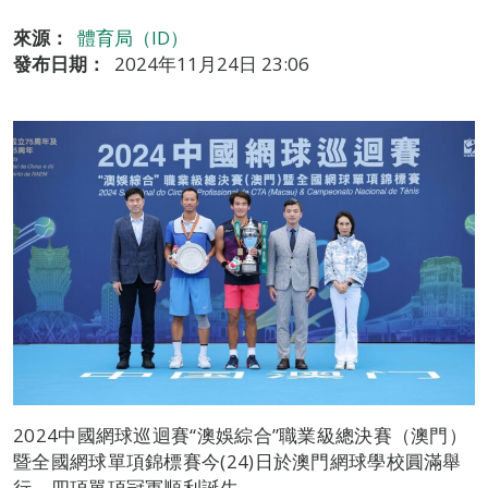
來源：
體育局（ID）
發布日期：
2024年11月24日 23:06
2024中國網球巡迴賽“澳娛綜合”職業級總決賽（澳門）
暨全國網球單項錦標賽今(24)日於澳門網球學校圓滿舉
行，四項單項冠軍順利誕生。