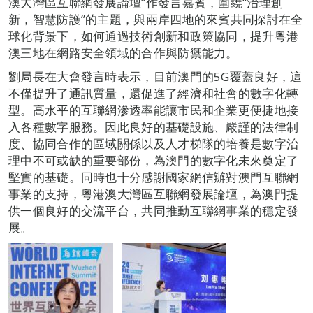
澳大灣區互聯網發展論壇”作發言嘉賓，圍繞“治理創
新，智慧防護”的主題，與兩岸四地的來賓共同探討在全
球化背景下，如何通過技術創新和政策協同，提升粵港
澳三地在網路安全領域的合作與防禦能力。
劉局長在大會發言時表示，目前澳門的5G覆蓋良好，這
不僅提升了通訊質量，還促進了經濟和社會的數字化轉
型。高水平的互聯網滲透率能讓市民和企業更便捷地接
入各種數字服務。因此良好的基礎設施、嚴謹的法律制
度、協同合作的區域關係以及人才梯隊的培養是數字治
理中不可或缺的重要部份，為澳門的數字化未來奠定了
堅實的基礎。同時也十分感謝國家網信辦對澳門互聯網
事業的支持，粵港澳大灣區互聯網發展論壇，為澳門提
供一個良好的交流平台，共同推動互聯網事業的穩定發
展。