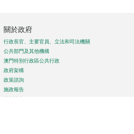
頁
關於政府
腳
菜
行政長官、主要官員、立法和司法機關
單
公共部門及其他機構
澳門特別行政區公共行政
政府架構
政策諮詢
施政報告
特別推介
澳門資訊
天氣