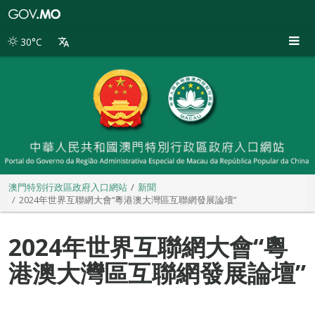
澳
門
特
30°C
別
行
政
區
政
府
入
口
網
站
澳門特別行政區政府入口網站
新聞
2024年世界互聯網大會“粵港澳大灣區互聯網發展論壇”
2024年世界互聯網大會“粵
港澳大灣區互聯網發展論壇”