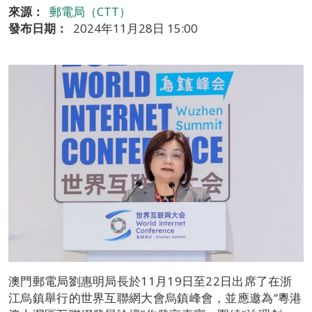
來源：
郵電局（CTT）
發布日期：
2024年11月28日 15:00
澳門郵電局劉惠明局長於11月19日至22日出席了在浙
江烏鎮舉行的世界互聯網大會烏鎮峰會，並應邀為“粵港