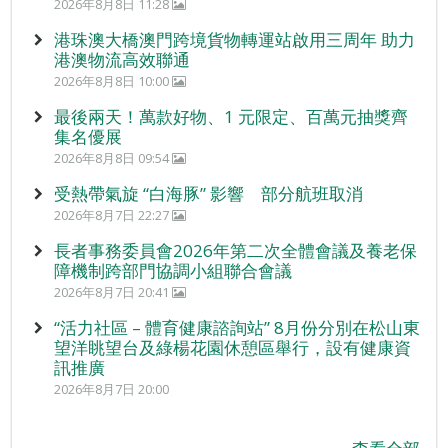
2026年8月8日 11:28
港珠澳大橋澳門跨境貨物轉運站啟用三周年 助力
港澳物流高效聯通
2026年8月8日 10:00
最後兩天！萬款好物、1 元限定、百萬元抽獎齊
集名優展
2026年8月8日 09:54
受熱帶氣旋 “白海豚” 影響 部分航班取消
2026年8月7日 22:27
長者事務委員會2026年第二次全體會議及養老保
障機制跨部門協調小組聯合會議
2026年8月7日 20:41
“活力社區 – 體育健康諮詢站” 8月份分別在松山東
望洋眺望台及綠楊花園休憩區舉行，設有健康資
訊推廣
2026年8月7日 20:00