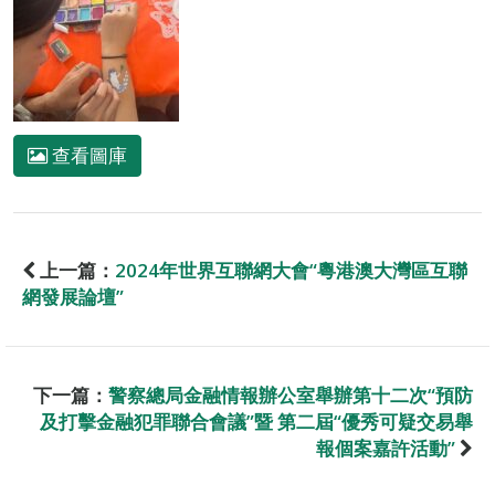
查看圖庫
上一篇：
2024年世界互聯網大會“粵港澳大灣區互聯
網發展論壇”
下一篇：
警察總局金融情報辦公室舉辦第十二次“預防
及打擊金融犯罪聯合會議”暨 第二屆“優秀可疑交易舉
報個案嘉許活動”