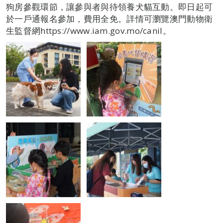
狗房參觀環節，讓參與者與待領養犬貓互動。即日起可
於一戶通報名參加，費用全免。詳情可瀏覽澳門動物衛
生監督網https://www.iam.gov.mo/canil。