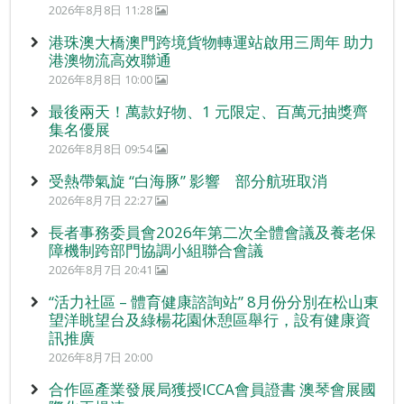
2026年8月8日 11:28
港珠澳大橋澳門跨境貨物轉運站啟用三周年 助力
港澳物流高效聯通
2026年8月8日 10:00
最後兩天！萬款好物、1 元限定、百萬元抽獎齊
集名優展
2026年8月8日 09:54
受熱帶氣旋 “白海豚” 影響 部分航班取消
2026年8月7日 22:27
長者事務委員會2026年第二次全體會議及養老保
障機制跨部門協調小組聯合會議
2026年8月7日 20:41
“活力社區 – 體育健康諮詢站” 8月份分別在松山東
望洋眺望台及綠楊花園休憩區舉行，設有健康資
訊推廣
2026年8月7日 20:00
合作區產業發展局獲授ICCA會員證書 澳琴會展國