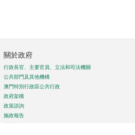
頁
關於政府
腳
菜
行政長官、主要官員、立法和司法機關
單
公共部門及其他機構
澳門特別行政區公共行政
政府架構
政策諮詢
施政報告
特別推介