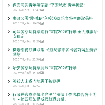
保安司與青年清茶談 “平安城市 青年擔當”
2026年8月9日 17:47
廉政公署“愛‧誠信”入校活動 培育學生廉潔品格
2026年8月9日 16:00
司法警察局持續進行“雷霆2026”行動 全力維護治
安穩定
2026年8月9日 13:20
機場部份航班取消 民航局籲乘客出發前留意航班
動態
2026年8月8日 22:56
治安警察局持續開展“雷霆2026”行動
2026年8月8日 15:40
涉殺人未遂內地男子被羈押
2026年8月8日 14:24
行政長官岑浩輝出席澳門法律工作者聯合會十周
年 – 第四屆架構成員就職典禮。
2026年8月8日 12:04