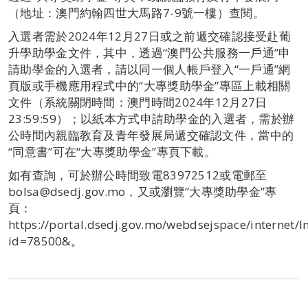
（地址：澳門約翰四世大馬路7-9號一樓）查閱。
入選者需於2024年12月27日或之前遞交確認接受赴葡
升學助學金文件，其中，透過“澳門公共服務一戶通”申
請助學金的入選者，請以同一個人帳戶登入“一戶通”網
頁版或手機應用程式中的“大專獎助學金”專區上載相關
文件（系統關閉時間：澳門時間2024年12月27日
23:59:59）；以紙本方式申請助學金的入選者，需於辦
公時間內親臨教育及青年發展局遞交確認文件，當中的
“同意書”可在“大專獎助學金”專頁下載。
如有查詢，可於辦公時間致電83972512或電郵至
bolsa@dsedj.gov.mo，又或瀏覽“大專獎助學金”專
頁：
https://portal.dsedj.gov.mo/webdsejspace/internet/I
id=78500&。