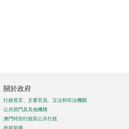
頁
關於政府
腳
菜
行政長官、主要官員、立法和司法機關
單
公共部門及其他機構
澳門特別行政區公共行政
政府架構