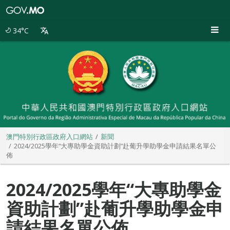
澳
門
特
34°C
別
行
政
區
政
府
入
口
網
站
澳門特別行政區政府入口網站
新聞
2024/2025學年“大專助學金資助計劃”赴葡升學助學金申請結果名單公
佈
2024/2025學年“大專助學金
資助計劃”赴葡升學助學金申
請結果名單公佈