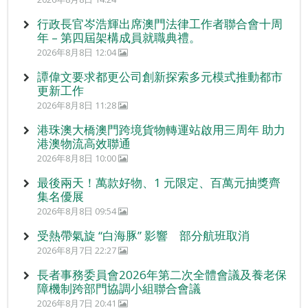
行政長官岑浩輝出席澳門法律工作者聯合會十周
年 – 第四屆架構成員就職典禮。
2026年8月8日 12:04
譚偉文要求都更公司創新探索多元模式推動都市
更新工作
2026年8月8日 11:28
港珠澳大橋澳門跨境貨物轉運站啟用三周年 助力
港澳物流高效聯通
2026年8月8日 10:00
最後兩天！萬款好物、1 元限定、百萬元抽獎齊
集名優展
2026年8月8日 09:54
受熱帶氣旋 “白海豚” 影響 部分航班取消
2026年8月7日 22:27
長者事務委員會2026年第二次全體會議及養老保
障機制跨部門協調小組聯合會議
2026年8月7日 20:41