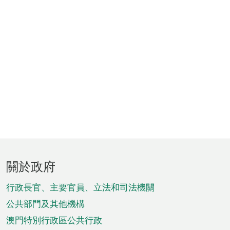
頁
關於政府
腳
菜
行政長官、主要官員、立法和司法機關
單
公共部門及其他機構
澳門特別行政區公共行政