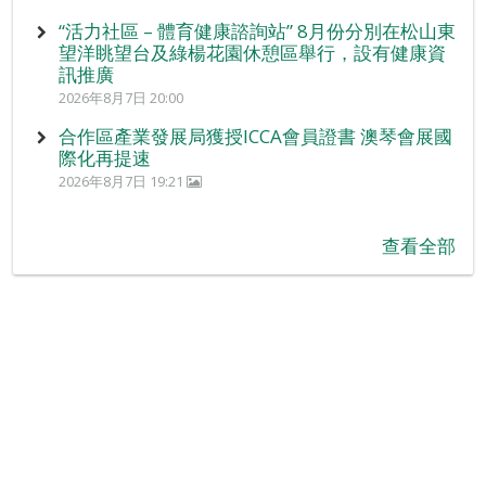
“活力社區 – 體育健康諮詢站” 8月份分別在松山東
望洋眺望台及綠楊花園休憩區舉行，設有健康資
訊推廣
2026年8月7日 20:00
合作區產業發展局獲授ICCA會員證書 澳琴會展國
際化再提速
2026年8月7日 19:21
查看全部