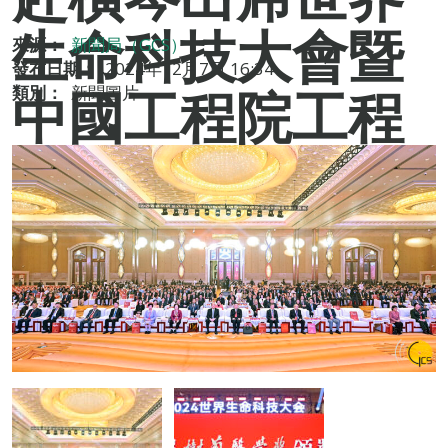
生命科技大會暨
來源：
新聞局（GCS）
發布日期：
2024年12月7日 16:34
中國工程院工程
類別：
新聞圖片
科技學術研討會