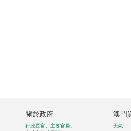
頁
關於政府
澳門
腳
菜
行政長官、主要官員、
天氣