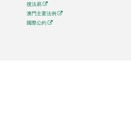
搜法易
澳門主要法例
國際公約