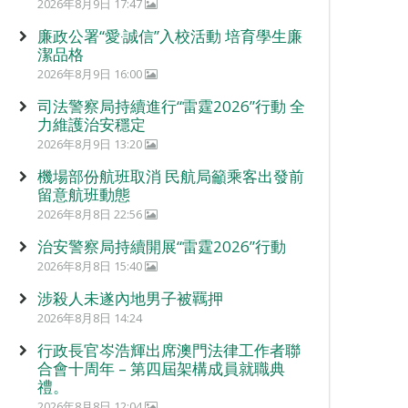
2026年8月9日 17:47
廉政公署“愛‧誠信”入校活動 培育學生廉
潔品格
2026年8月9日 16:00
司法警察局持續進行“雷霆2026”行動 全
力維護治安穩定
2026年8月9日 13:20
機場部份航班取消 民航局籲乘客出發前
留意航班動態
2026年8月8日 22:56
治安警察局持續開展“雷霆2026”行動
2026年8月8日 15:40
涉殺人未遂內地男子被羈押
2026年8月8日 14:24
行政長官岑浩輝出席澳門法律工作者聯
合會十周年 – 第四屆架構成員就職典
禮。
2026年8月8日 12:04