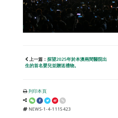
上一篇：
探望2025年於本澳兩間醫院出
生的首名嬰兒並贈送禮物。
列印本頁
NEWS-1-4-1115423