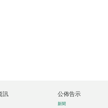
資訊
公佈告示
新聞