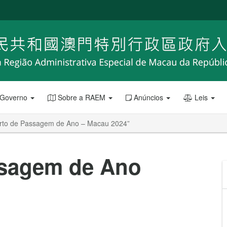
 Governo
Sobre a RAEM
Anúncios
Leis
rto de Passagem de Ano – Macau 2024”
ssagem de Ano