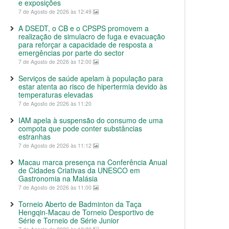
e exposições
7 de Agosto de 2026 às 12:49
A DSEDT, o CB e o CPSPS promovem a
realização de simulacro de fuga e evacuação
para reforçar a capacidade de resposta a
emergências por parte do sector
7 de Agosto de 2026 às 12:00
Serviços de saúde apelam à população para
estar atenta ao risco de hipertermia devido às
temperaturas elevadas
7 de Agosto de 2026 às 11:20
IAM apela à suspensão do consumo de uma
compota que pode conter substâncias
estranhas
7 de Agosto de 2026 às 11:12
Macau marca presença na Conferência Anual
de Cidades Criativas da UNESCO em
Gastronomia na Malásia
7 de Agosto de 2026 às 11:00
Torneio Aberto de Badminton da Taça
Hengqin-Macau de Torneio Desportivo de
Série e Torneio de Série Junior