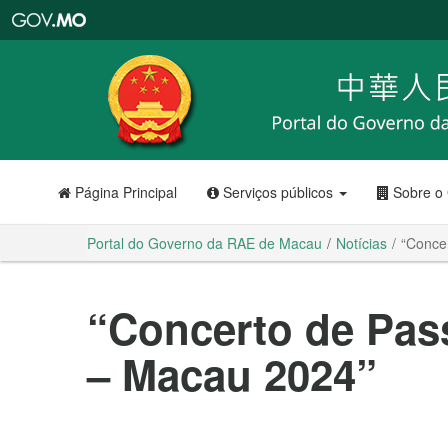
Portal
do
Governo
da
RAE
de
Macau
Página Principal
Serviços públicos
Sobre o
Portal do Governo da RAE de Macau
Notícias
“Conce
“Concerto de Pa
– Macau 2024”