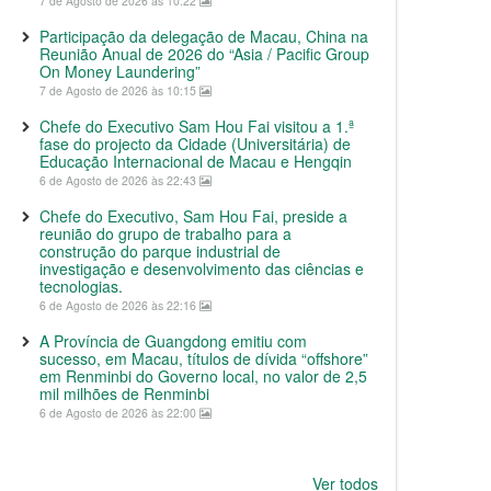
7 de Agosto de 2026 às 10:22
Participação da delegação de Macau, China na
Reunião Anual de 2026 do “Asia / Pacific Group
On Money Laundering”
7 de Agosto de 2026 às 10:15
Chefe do Executivo Sam Hou Fai visitou a 1.ª
fase do projecto da Cidade (Universitária) de
Educação Internacional de Macau e Hengqin
6 de Agosto de 2026 às 22:43
Chefe do Executivo, Sam Hou Fai, preside a
reunião do grupo de trabalho para a
construção do parque industrial de
investigação e desenvolvimento das ciências e
tecnologias.
6 de Agosto de 2026 às 22:16
A Província de Guangdong emitiu com
sucesso, em Macau, títulos de dívida “offshore”
em Renminbi do Governo local, no valor de 2,5
mil milhões de Renminbi
6 de Agosto de 2026 às 22:00
Ver todos