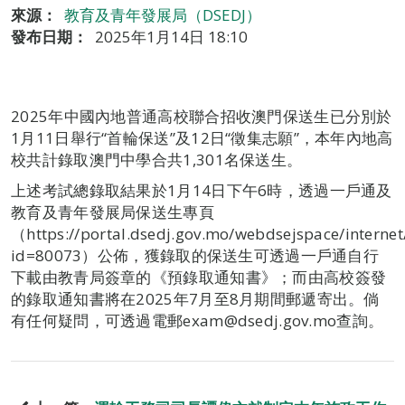
來源：
教育及青年發展局（DSEDJ）
發布日期：
2025年1月14日 18:10
2025年中國內地普通高校聯合招收澳門保送生已分別於
1月11日舉行“首輪保送”及12日“徵集志願”，本年內地高
校共計錄取澳門中學合共1,301名保送生。
上述考試總錄取結果於1月14日下午6時，透過一戶通及
教育及青年發展局保送生專頁
（https://portal.dsedj.gov.mo/webdsejspace/internet
id=80073）公佈，獲錄取的保送生可透過一戶通自行
下載由教青局簽章的《預錄取通知書》；而由高校簽發
的錄取通知書將在2025年7月至8月期間郵遞寄出。倘
有任何疑問，可透過電郵exam@dsedj.gov.mo查詢。