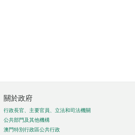
頁
關於政府
腳
菜
行政長官、主要官員、立法和司法機關
單
公共部門及其他機構
澳門特別行政區公共行政