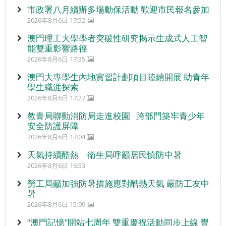
市政署八月續辦多場動保活動 歡迎市民報名參加
2026年8月6日 17:52
澳門理工大學學者突破性研究揭示生成式人工智
能雙重影響路徑
2026年8月6日 17:35
澳門大專學生內地實習計劃項目陸續開展 助青年
學生職涯探索
2026年8月6日 17:27
教青局聯動消防局走進校園 跨部門築牢青少年
安全防護屏障
2026年8月6日 17:04
天氣持續酷熱 衛生局呼籲居民慎防中暑
2026年8月6日 16:53
勞工局籲加強防暑措施應對酷熱天氣 嚴防工友中
暑
2026年8月6日 15:09
“澳門記憶”開站七周年 雙重慶祝活動同步上線 豐