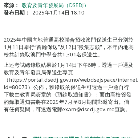
來源：
教育及青年發展局（DSEDJ）
發布日期：
2025年1月14日 18:10
2025年中國內地普通高校聯合招收澳門保送生已分別於
1月11日舉行“首輪保送”及12日“徵集志願”，本年內地高
校共計錄取澳門中學合共1,301名保送生。
上述考試總錄取結果於1月14日下午6時，透過一戶通及
教育及青年發展局保送生專頁
（https://portal.dsedj.gov.mo/webdsejspace/internet
id=80073）公佈，獲錄取的保送生可透過一戶通自行
下載由教青局簽章的《預錄取通知書》；而由高校簽發
的錄取通知書將在2025年7月至8月期間郵遞寄出。倘
有任何疑問，可透過電郵exam@dsedj.gov.mo查詢。