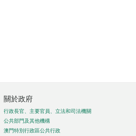
頁
關於政府
腳
菜
行政長官、主要官員、立法和司法機關
單
公共部門及其他機構
澳門特別行政區公共行政