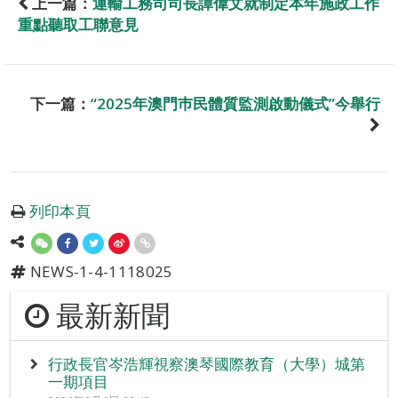
上一篇：
運輸工務司司長譚偉文就制定本年施政工作
重點聽取工聯意見
下一篇：
“2025年澳門巿民體質監測啟動儀式”今舉行
列印本頁
NEWS-1-4-1118025
最新新聞
行政長官岑浩輝視察澳琴國際教育（大學）城第
一期項目