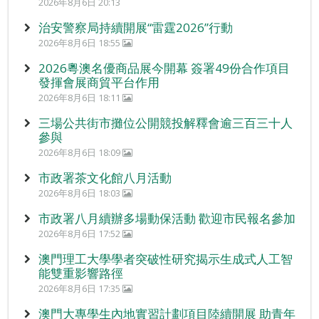
2026年8月6日 20:13
治安警察局持續開展“雷霆2026”行動
2026年8月6日 18:55
2026粵澳名優商品展今開幕 簽署49份合作項目
發揮會展商貿平台作用
2026年8月6日 18:11
三場公共街市攤位公開競投解釋會逾三百三十人
參與
2026年8月6日 18:09
市政署茶文化館八月活動
2026年8月6日 18:03
市政署八月續辦多場動保活動 歡迎市民報名參加
2026年8月6日 17:52
澳門理工大學學者突破性研究揭示生成式人工智
能雙重影響路徑
2026年8月6日 17:35
澳門大專學生內地實習計劃項目陸續開展 助青年