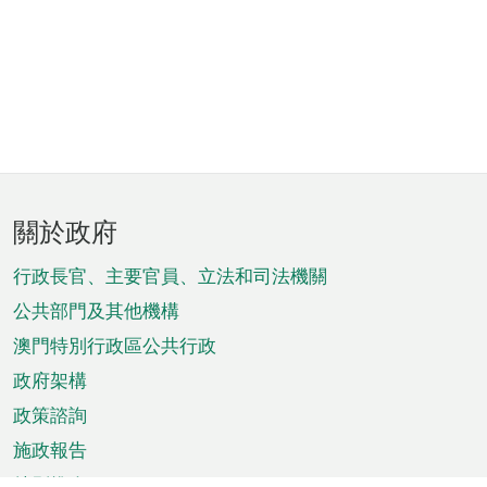
頁
關於政府
腳
菜
行政長官、主要官員、立法和司法機關
單
公共部門及其他機構
澳門特別行政區公共行政
政府架構
政策諮詢
施政報告
特別推介