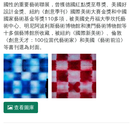
國性的重要藝術聯展，曾獲德國紅點獎至尊獎、美國好
設計金獎、紐約《創意季刊》國際美術大賽金獎和中國
國家藝術基金等獎110多項，被美國史丹福大學坎托藝
術中心、明尼阿波利斯藝術博物館和澳門藝術博物館等
十多個藝博館所收藏，被紐約《國際新美術》、倫敦
《創意天才：100位當代藝術家》和美國《藝術前沿》
等書刊選為封面。
查看圖庫