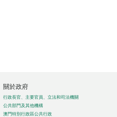
頁
關於政府
腳
菜
行政長官、主要官員、立法和司法機關
單
公共部門及其他機構
澳門特別行政區公共行政