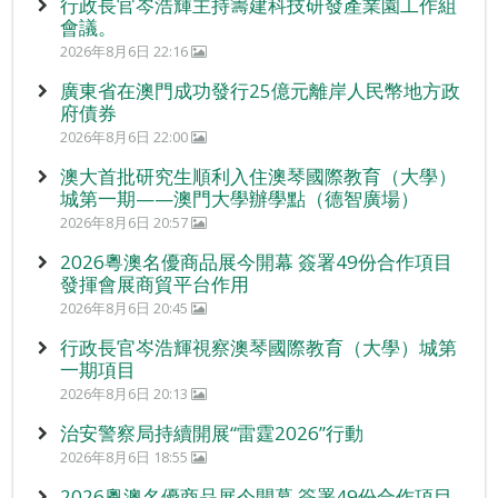
行政長官岑浩輝主持籌建科技研發產業園工作組
會議。
2026年8月6日 22:16
廣東省在澳門成功發行25億元離岸人民幣地方政
府債券
2026年8月6日 22:00
澳大首批研究生順利入住澳琴國際教育（大學）
城第一期——澳門大學辦學點（德智廣場）
2026年8月6日 20:57
2026粵澳名優商品展今開幕 簽署49份合作項目
發揮會展商貿平台作用
2026年8月6日 20:45
行政長官岑浩輝視察澳琴國際教育（大學）城第
一期項目
2026年8月6日 20:13
治安警察局持續開展“雷霆2026”行動
2026年8月6日 18:55
2026粵澳名優商品展今開幕 簽署49份合作項目