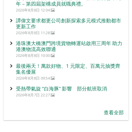
年 – 第四屆架構成員就職典禮。
2026年8月8日 12:04
譚偉文要求都更公司創新探索多元模式推動都市
更新工作
2026年8月8日 11:28
港珠澳大橋澳門跨境貨物轉運站啟用三周年 助力
港澳物流高效聯通
2026年8月8日 10:00
最後兩天！萬款好物、1 元限定、百萬元抽獎齊
集名優展
2026年8月8日 09:54
受熱帶氣旋 “白海豚” 影響 部分航班取消
2026年8月7日 22:27
查看全部