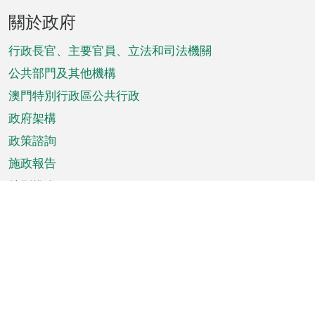
頁
關於政府
腳
菜
行政長官、主要官員、立法和司法機關
單
公共部門及其他機構
澳門特別行政區公共行政
政府架構
政策諮詢
施政報告
特別推介
澳門資訊
天氣
交通
公眾假期