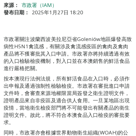
來源：
市政署（IAM）
發布日期：
2025年1月27日 18:20
市政署關注波蘭西波美拉尼亞省Goleniów地區爆發高致
病性H5N1禽流感，有關涉及禽流感疫區的禽肉及禽肉
產品將不獲審批其入口申請。市政署亦將持續透過有效
的入口檢驗檢疫機制，對入口並在本澳銷售的鮮活食品
進行嚴格把關。
按本澳現行法例法規，所有鮮活食品在入口時，必須作
出申報及通過強制性檢驗檢疫。市政署在審批進口申請
文件時，會審查來源地權限當局簽發之衛生證明文件，
證明產品來自非疫區及適合供人食用。一旦某地區出現
疫情，當地衛生檢疫部門將不可能發出有關產品的衛生
證明文件。故此，將不符合本澳食品入口檢疫的審批要
求。
同時，市政署亦會根據世界動物衛生組織(WOAH)的公