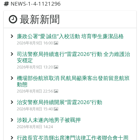
NEWS-1-4-1121296
最新新聞
廉政公署“愛‧誠信”入校活動 培育學生廉潔品格
2026年8月9日 16:00
司法警察局持續進行“雷霆2026”行動 全力維護治
安穩定
2026年8月9日 13:20
機場部份航班取消 民航局籲乘客出發前留意航班
動態
2026年8月8日 22:56
治安警察局持續開展“雷霆2026”行動
2026年8月8日 15:40
涉殺人未遂內地男子被羈押
2026年8月8日 14:24
行政長官岑浩輝出席澳門法律工作者聯合會十周